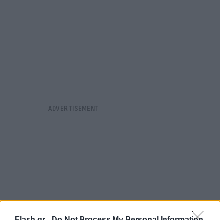
Flash.gr -
Do Not Process My Personal Information