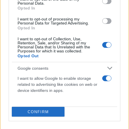
Personal Data.
Opted In
I want to opt-out of processing my
Personal Data for Targeted Advertising.
Opted In
I want to opt-out of Collection, Use,
Retention, Sale, and/or Sharing of my
Personal Data that Is Unrelated with the
Purposes for which it was collected.
Opted Out
Google consents
I want to allow Google to enable storage
related to advertising like cookies on web or
device identifiers in apps.
Οι Αρχές, που απηύθυναν σύσταση στους
CONFIRM
κατοίκους να παραμείνουν στα σπίτια τους,
έδωσαν επίσης στη δημοσιότητα φωτογραφία SUV