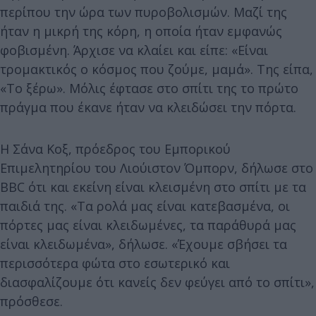
περίπου την ώρα των πυροβολισμών. Μαζί της
ήταν η μικρή της κόρη, η οποία ήταν εμφανώς
φοβισμένη. Άρχισε να κλαίει και είπε: «Είναι
τρομακτικός ο κόσμος που ζούμε, μαμά». Της είπα,
«Το ξέρω». Μόλις έφτασε στο σπίτι της το πρώτο
πράγμα που έκανε ήταν να κλειδώσει την πόρτα.
Η Σάνα Κοξ, πρόεδρος του Εμπορικού
Επιμελητηρίου του Λιούιστον Όμπορν, δήλωσε στο
BBC ότι και εκείνη είναι κλεισμένη στο σπίτι με τα
παιδιά της. «Τα ρολά μας είναι κατεβασμένα, οι
πόρτες μας είναι κλειδωμένες, τα παράθυρά μας
είναι κλειδωμένα», δήλωσε. «Έχουμε σβήσει τα
περισσότερα φώτα στο εσωτερικό και
διασφαλίζουμε ότι κανείς δεν φεύγει από το σπίτι»,
πρόσθεσε.