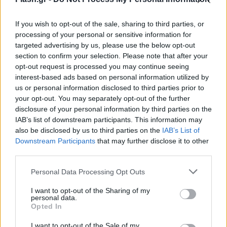
If you wish to opt-out of the sale, sharing to third parties, or
processing of your personal or sensitive information for
targeted advertising by us, please use the below opt-out
section to confirm your selection. Please note that after your
opt-out request is processed you may continue seeing
interest-based ads based on personal information utilized by
us or personal information disclosed to third parties prior to
your opt-out. You may separately opt-out of the further
disclosure of your personal information by third parties on the
IAB’s list of downstream participants. This information may
also be disclosed by us to third parties on the
IAB’s List of
Downstream Participants
that may further disclose it to other
third parties.
Please note that this website/app uses one or more Google
Personal Data Processing Opt Outs
services and may gather and store information including but
not limited to your visit or usage behaviour. You may click to
I want to opt-out of the Sharing of my
personal data.
grant or deny consent to Google and its third-party tags to
Opted In
use your data for below specified purposes in below Google
consent section.
I want to opt-out of the Sale of my