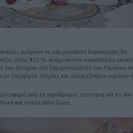
ανέσεις ανάμεσα σε μία μοναδική διακόσμηση θα
τίζει μόλις $12,15. Ανάμεσα στα σοκολατένια γλυκί
φο του δέντρου στο ζαχαροπλαστείο του Γουόνκα ε
με ζαχαρωτά, τσίχλες και γλειφιτζούρια ουράνιο τ
μεταφορά από το αεροδρόμιο, εισιτήρια για τη νέα 
γλυκά και πολλά άλλα δώρα.