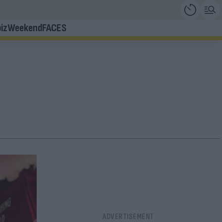
iz
Weekend
FACES