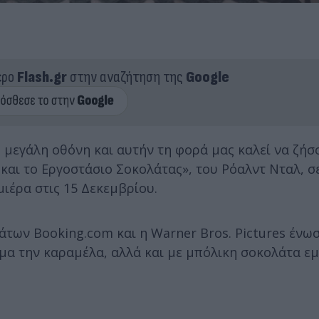
ερο
Flash.gr
στην αναζήτηση της
Google
η μεγάλη οθόνη και αυτήν τη φορά μας καλεί να ζήσ
ι και το Εργοστάσιο Σοκολάτας», του Ρόαλντ Νταλ, σ
μιέρα στις 15 Δεκεμβρίου.
των Booking.com και η Warner Bros. Pictures ένωσ
έμα την καραμέλα, αλλά και με μπόλικη σοκολάτα ε