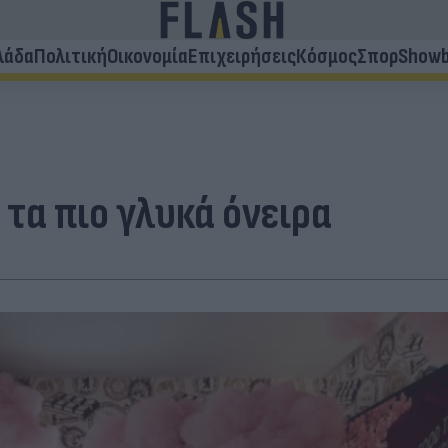
λάδα
Πολιτική
Οικονομία
Επιχειρήσεις
Κόσμος
Σπορ
Showb
 τα πιο γλυκά όνειρα