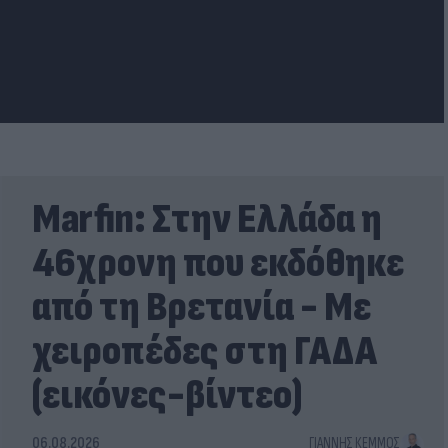
Marfin: Στην Ελλάδα η
46χρονη που εκδόθηκε
από τη Βρετανία - Με
χειροπέδες στη ΓΑΔΑ
(εικόνες-βίντεο)
06.08.2026
ΓΙΆΝΝΗΣ ΚΈΜΜΟΣ