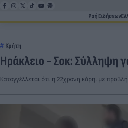
Ροή Ειδήσεων
Ελ
Κρήτη
Ηράκλειο - Σοκ: Σύλληψη γ
Καταγγέλλεται ότι η 22χρονη κόρη, με προβλή