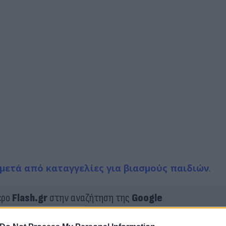
μετά από καταγγελίες για βιασμούς παιδιών
.
ερο
Flash.gr
στην αναζήτηση της
Google