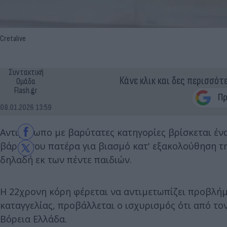
Cretalive
Συντακτική
Κάνε κλικ και δες περισσότ
Ομάδα
Flash.gr
08.01.2026 13:59
Αντιμέτωπο με βαρύτατες κατηγορίες βρίσκεται έν
βάρος του πατέρα για βιασμό κατ' εξακολούθηση τη
δηλαδή εκ των πέντε παιδιών.
Η 22χρονη κόρη φέρεται να αντιμετωπίζει προβλήμ
καταγγελίας, προβάλλεται ο ισχυρισμός ότι από τον
Βόρεια Ελλάδα.