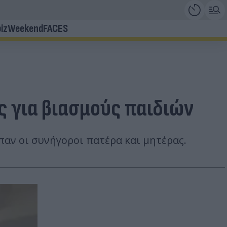
iz
Weekend
FACES
ς για βιασμούς παιδιών
ίπαν οι συνήγοροι πατέρα και μητέρας.