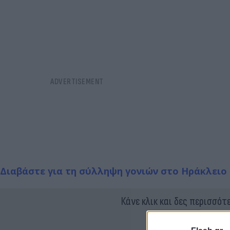
Διαβάστε για τη σύλληψη γονιών στο Ηράκλειο 
Κάνε κλικ και δες περισσότ