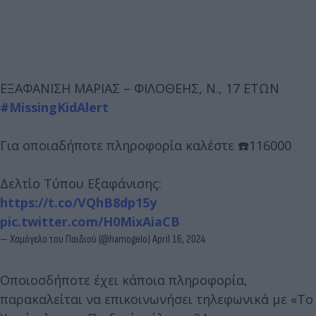
ΕΞΑΦΑΝΙΣΗ ΜΑΡΙΑΣ – ΦΙΛΟΘΕΗΣ, Ν., 17 ΕΤΩΝ
#MissingKidAlert
Για οποιαδήποτε πληροφορία καλέστε ☎️116000
Δελτίο Τύπου Εξαφάνισης:
https://t.co/VQhB8dp15y
pic.twitter.com/H0MixAiaCB
— Χαμόγελο του Παιδιού (@hamogelo)
April 16, 2024
Οποιοσδήποτε έχει κάποια πληροφορία,
παρακαλείται να επικοινωνήσει τηλεφωνικά με «Το