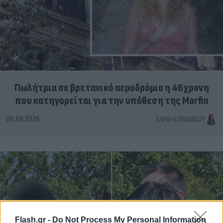
Πωλήτρια σε βρετανικό αεροδρόμιο η 46χρονη
που κατηγορείται για την υπόθεση της Marfin
06.08.2026
ΕΛΈΝΗ ΚΑΡΑΘΆΝΟΥ
Flash.gr -
Do Not Process My Personal Information