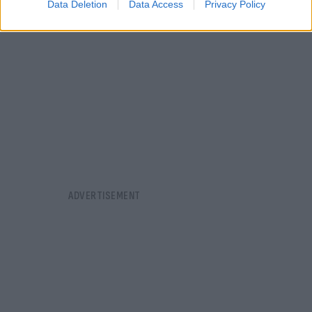
Data Deletion
Data Access
Privacy Policy