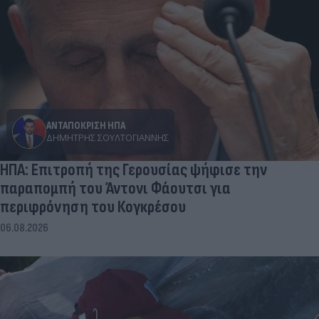
ΑΝΤΑΠΟΚΡΙΣΗ ΗΠΑ
ΔΗΜΉΤΡΗΣ ΣΟΥΛΤΟΓΙΆΝΝΗΣ
ΗΠΑ: Επιτροπή της Γερουσίας ψήφισε την
παραπομπή του Άντονι Φάουτσι για
περιφρόνηση του Κογκρέσου
06.08.2026