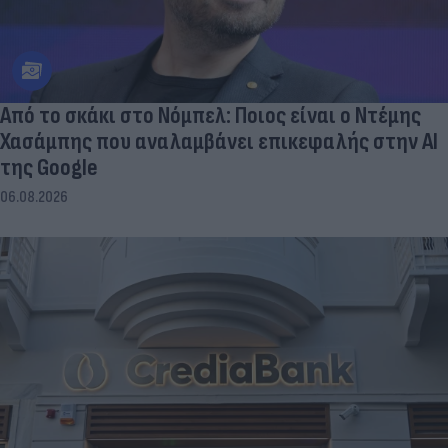
Από το σκάκι στο Νόμπελ: Ποιος είναι ο Ντέμης
Χασάμπης που αναλαμβάνει επικεφαλής στην ΑΙ
της Google
06.08.2026