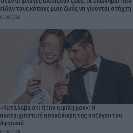
Όταν οι φλόγες αλλάζουν ζωές: Οι επώνυμοι που
είδαν τους κόπους μιας ζωής να γίνονται στάχτη
06.08.2026
«Κατάλαβα ότι ήταν η φίλη μου»: Η
ανατριχιαστική αποκάλυψη της συζύγου του
Αφγανού
06.08.2026