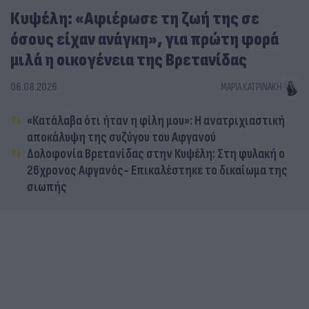
Κυψέλη: «Αφιέρωσε τη ζωή της σε
όσους είχαν ανάγκη», για πρώτη φορά
μιλά η οικογένεια της Βρετανίδας
06.08.2026
ΜΑΡΊΑ ΚΑΤΡΙΝΆΚΗ
«Κατάλαβα ότι ήταν η φίλη μου»: Η ανατριχιαστική
αποκάλυψη της συζύγου του Αφγανού
Δολοφονία Βρετανίδας στην Κυψέλη: Στη φυλακή ο
26χρονος Αφγανός- Επικαλέστηκε το δικαίωμα της
σιωπής