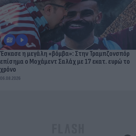
Έσκασε η μεγάλη «βόμβα»: Στην Τραμπζονσπόρ
επίσημα ο Μοχάμεντ Σαλάχ με 17 εκατ. ευρώ το
χρόνο
06.08.2026