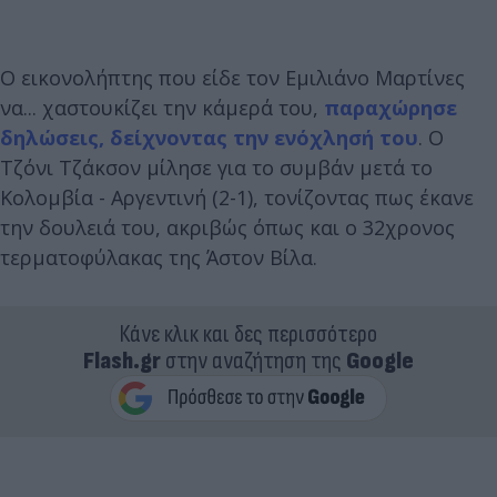
Ο εικονολήπτης που είδε τον Εμιλιάνο Μαρτίνες
να... χαστουκίζει την κάμερά του,
παραχώρησε
δηλώσεις, δείχνοντας την ενόχλησή του
. Ο
Τζόνι Τζάκσον μίλησε για το συμβάν μετά το
Κολομβία - Αργεντινή (2-1), τονίζοντας πως έκανε
την δουλειά του, ακριβώς όπως και ο 32χρονος
τερματοφύλακας της Άστον Βίλα.
Κάνε κλικ και δες περισσότερο
Flash.gr
στην αναζήτηση της
Google