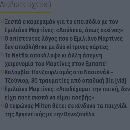
Διάβασε σχετικά
Ξεσπά ο καμεραμάν για το επεισόδιο με τον
Εμιλιάνο Μαρτίνες: «Δούλευα, όπως εκείνος»
Ο απίστευτος λόγος που ο Εμιλιάνο Μαρτίνες
δεν αποβλήθηκε με δύο κίτρινες κάρτες
Το Netflix αποκάλυψε κι άλλη άσεμνη
χειρονομία του Μαρτίνες στον Εμπαπέ!
Κολομβία: Πανζουρλισμός στο Νασιονάλ -
Τζούνιορ, 30 τραυματίες από οπαδική βία [vid]
Εμιλιάνο Μαρτίνες: «Αποδέχομαι την ποινή, δεν
είχα ποτέ σκοπό να είμαι ασεβής»
Ο τυφώνας Milton θέτει σε κίνδυνο τα παιχνίδι
της Αργεντινής με την Βενεζουέλα