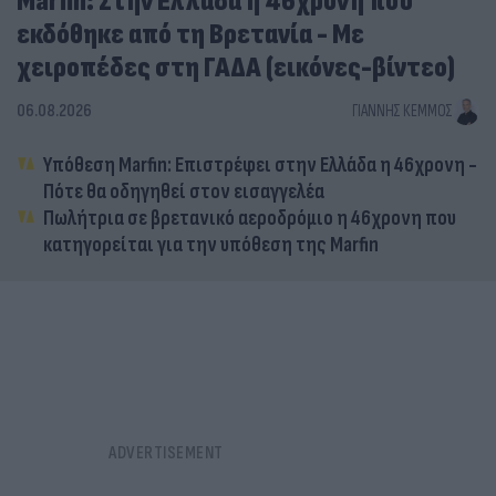
Marfin: Στην Ελλάδα η 46χρονη που
εκδόθηκε από τη Βρετανία - Με
χειροπέδες στη ΓΑΔΑ (εικόνες-βίντεο)
06.08.2026
ΓΙΆΝΝΗΣ ΚΈΜΜΟΣ
Υπόθεση Marfin: Επιστρέφει στην Ελλάδα η 46χρονη -
Πότε θα οδηγηθεί στον εισαγγελέα
Πωλήτρια σε βρετανικό αεροδρόμιο η 46χρονη που
κατηγορείται για την υπόθεση της Marfin