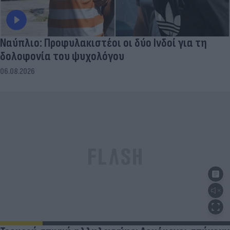
Ναύπλιο: Προφυλακιστέοι οι δύο Ινδοί για τη
δολοφονία του ψυχολόγου
06.08.2026