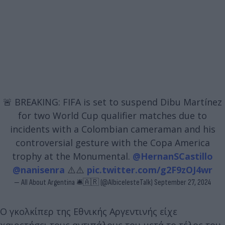
🚨 BREAKING: FIFA is set to suspend Dibu Martínez
for two World Cup qualifier matches due to
incidents with a Colombian cameraman and his
controversial gesture with the Copa America
trophy at the Monumental.
@HernanSCastillo
@nanisenra
⚠️⚠️
pic.twitter.com/g2F9zOJ4wr
— All About Argentina 🛎🇦🇷 (@AlbicelesteTalk)
September 27, 2024
Ο γκολκίπερ της Εθνικής Αργεντινής είχε
χαιρετήσει τους αντιπάλους του μετά το τέλος του