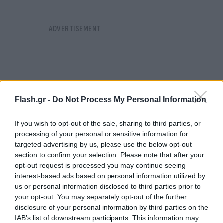
Flash.gr -
Do Not Process My Personal Information
If you wish to opt-out of the sale, sharing to third parties, or
processing of your personal or sensitive information for
targeted advertising by us, please use the below opt-out
section to confirm your selection. Please note that after your
opt-out request is processed you may continue seeing
interest-based ads based on personal information utilized by
us or personal information disclosed to third parties prior to
your opt-out. You may separately opt-out of the further
Πρόσφατα, ένα κορίτσι μεταφέρθηκε σε
disclosure of your personal information by third parties on the
νοσοκομείο με τραύματα, όταν δέχτηκε επίθεση
IAB’s list of downstream participants. This information may