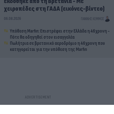
εκδόθηκε από τη Βρετανία - Με
χειροπέδες στη ΓΑΔΑ (εικόνες-βίντεο)
06.08.2026
ΓΙΆΝΝΗΣ ΚΈΜΜΟΣ
Υπόθεση Marfin: Επιστρέφει στην Ελλάδα η 46χρονη -
Πότε θα οδηγηθεί στον εισαγγελέα
Πωλήτρια σε βρετανικό αεροδρόμιο η 46χρονη που
κατηγορείται για την υπόθεση της Marfin