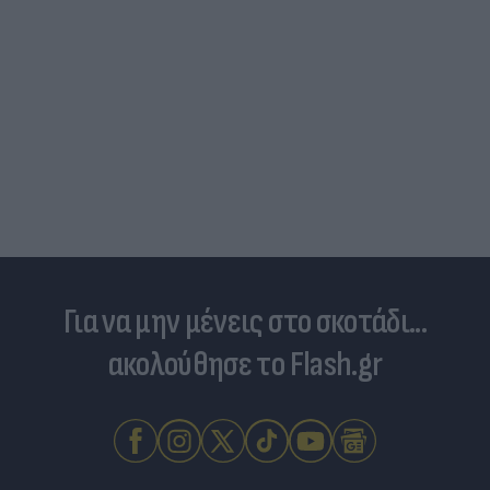
Για να μην μένεις στο σκοτάδι...
ακολούθησε το Flash.gr