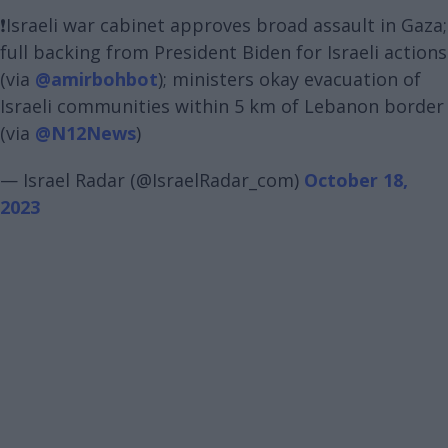
❗️Israeli war cabinet approves broad assault in Gaza;
full backing from President Biden for Israeli actions
(via
@amirbohbot
); ministers okay evacuation of
Israeli communities within 5 km of Lebanon border
(via
@N12News
)
— Israel Radar (@IsraelRadar_com)
October 18,
2023