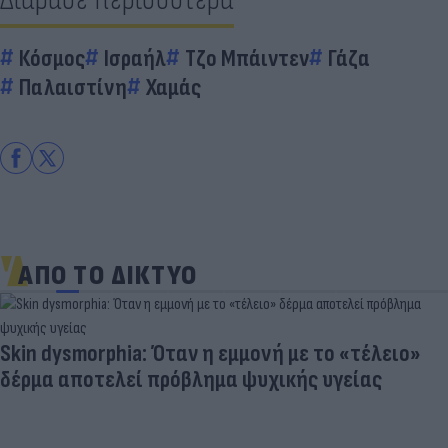
Κόσμος
Ισραήλ
Τζο Μπάιντεν
Γάζα
Παλαιστίνη
Χαμάς
ΑΠΟ ΤΟ ΔΙΚΤΥΟ
Skin dysmorphia: Όταν η εμμονή με το «τέλειο»
δέρμα αποτελεί πρόβλημα ψυχικής υγείας