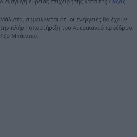
διεξαγωγή ευρείας επιχείρησης κατά της
Γάζας
.
Μάλιστα, σημειώνεται ότι οι ενέργειες θα έχουν
την πλήρη υποστήριξη του Αμερικανού προέδρου,
Τζο Μπάιντεν.