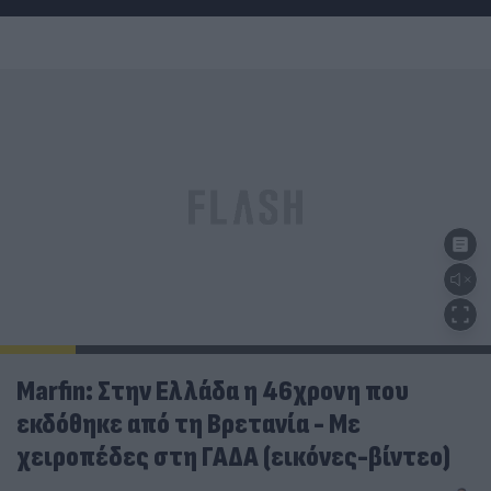
Marfin: Στην Ελλάδα η 46χρονη που
εκδόθηκε από τη Βρετανία - Με
χειροπέδες στη ΓΑΔΑ (εικόνες-βίντεο)