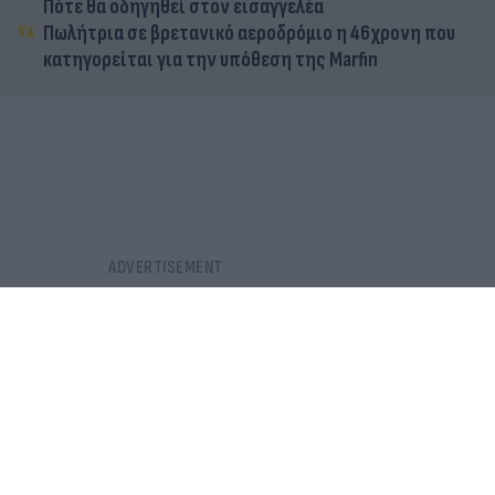
Πότε θα οδηγηθεί στον εισαγγελέα
Πωλήτρια σε βρετανικό αεροδρόμιο η 46χρονη που
κατηγορείται για την υπόθεση της Marfin