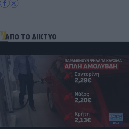
ΑΠΟ ΤΟ ΔΙΚΤΥΟ