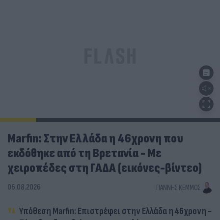
Marfin: Στην Ελλάδα η 46χρονη που
εκδόθηκε από τη Βρετανία - Με
χειροπέδες στη ΓΑΔΑ (εικόνες-βίντεο)
06.08.2026
ΓΙΆΝΝΗΣ ΚΈΜΜΟΣ
Υπόθεση Marfin: Επιστρέφει στην Ελλάδα η 46χρονη -