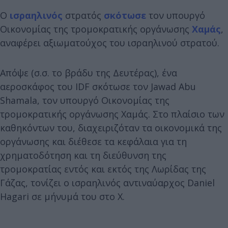
Ο
ισραηλινός
στρατός
σκότωσε
τον υπουργό
Οικονομίας της τρομοκρατικής οργάνωσης
Χαμάς
,
αναφέρει αξιωματούχος του ισραηλινού στρατού.
Απόψε (σ.σ. το βράδυ της Δευτέρας), ένα
αεροσκάφος του IDF σκότωσε τον Jawad Abu
Shamala, τον υπουργό Οικονομίας της
τρομοκρατικής οργάνωσης Χαμάς. Στο πλαίσιο των
καθηκόντων του, διαχειριζόταν τα οικονομικά της
οργάνωσης και διέθεσε τα κεφάλαια για τη
χρηματοδότηση και τη διεύθυνση της
τρομοκρατίας εντός και εκτός της Λωρίδας της
Γάζας, τονίζει ο ισραηλινός αντιναύαρχος Daniel
Hagari σε μήνυμά του στο Χ.