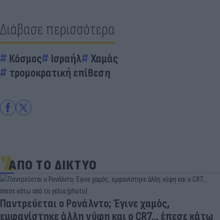
Διάβασε περισσότερα
Κόσμος
Ισραήλ
Χαμάς
τρομοκρατική επίθεση
ΑΠΟ ΤΟ ΔΙΚΤΥΟ
Παντρεύεται ο Ρονάλντο; Έγινε χαμός,
εμφανίστηκε άλλη νύφη και ο CR7… έπεσε κάτω