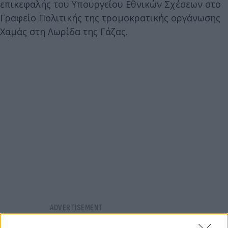
επικεφαλής του Υπουργείου Εθνικών Σχέσεων στο
Γραφείο Πολιτικής της τρομοκρατικής οργάνωσης
Χαμάς στη Λωρίδα της Γάζας.