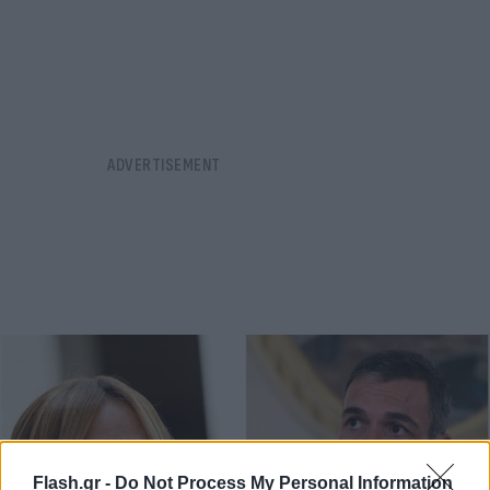
Flash.gr -
Do Not Process My Personal Information