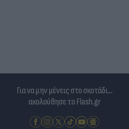
Νέο κύμα καύσωνα σαρώνει την Ευρώπη:
Θερμοκρασίες - ρεκόρ & έκτακτα μέτρα σε πολλ
χώρες
Για να μην μένεις στο σκοτάδι...
ακολούθησε το Flash.gr