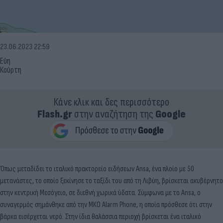
23.06.2023 22:59
Εύη
Κούρτη
Κάνε κλικ και δες περισσότερο
Flash.gr
στην αναζήτηση της
Google
Όπως μεταδίδει το ιταλικό πρακτορείο ειδήσεων Ansa, ένα πλoίο με 50
μετανάστες, το οποίο ξεκίνησε το ταξίδι του από τη Λιβύη, βρίσκεται ακυβέρνητο
στην κεντρική Μεσόγειο, σε διεθνή χωρικά ύδατα. Σύμφωνα με το Ansa, ο
συναγερμός σημάνθηκε από την ΜΚΟ Alarm Phone, η οποία πρόσθεσε ότι στην
βάρκα εισέρχεται νερό. Στην ίδια θαλάσσια περιοχή βρίσκεται ένα ιταλικό