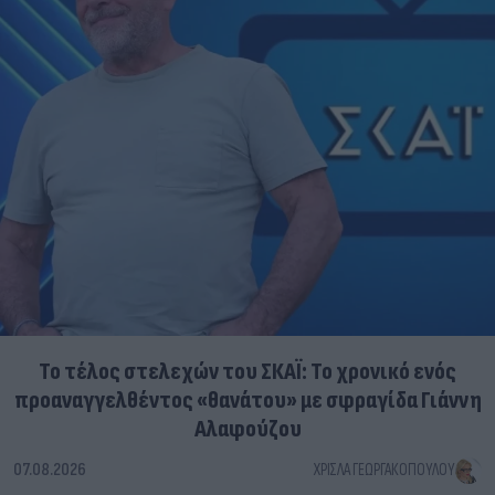
Το τέλος στελεχών του ΣΚΑΪ: Το χρονικό ενός
προαναγγελθέντος «θανάτου» με σφραγίδα Γιάννη
Αλαφούζου
07.08.2026
ΧΡΊΣΛΑ ΓΕΩΡΓΑΚΟΠΟΎΛΟΥ