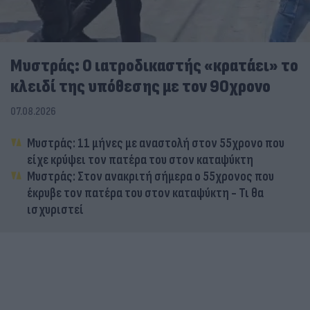
Μυστράς: Ο ιατροδικαστής «κρατάει» το
κλειδί της υπόθεσης με τον 90χρονο
07.08.2026
Μυστράς: 11 μήνες με αναστολή στον 55χρονο που
είχε κρύψει τον πατέρα του στον καταψύκτη
Μυστράς: Στον ανακριτή σήμερα ο 55χρονος που
έκρυβε τον πατέρα του στον καταψύκτη - Τι θα
ισχυριστεί