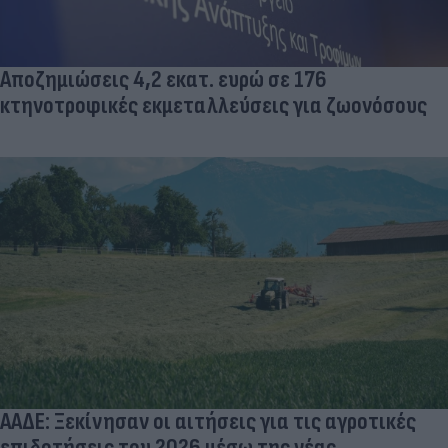
Αποζημιώσεις 4,2 εκατ. ευρώ σε 176
κτηνοτροφικές εκμεταλλεύσεις για ζωονόσους
ΑΑΔΕ: Ξεκίνησαν οι αιτήσεις για τις αγροτικές
επιδοτήσεις του 2026 μέσω της νέας