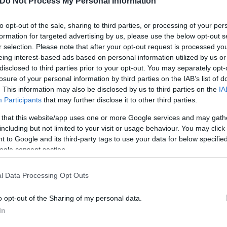
Do Not Process My Personal Information
to opt-out of the sale, sharing to third parties, or processing of your per
formation for targeted advertising by us, please use the below opt-out s
r selection. Please note that after your opt-out request is processed y
eing interest-based ads based on personal information utilized by us or
disclosed to third parties prior to your opt-out. You may separately opt-
losure of your personal information by third parties on the IAB’s list of
. This information may also be disclosed by us to third parties on the
IA
Participants
that may further disclose it to other third parties.
 that this website/app uses one or more Google services and may gath
including but not limited to your visit or usage behaviour. You may click 
 to Google and its third-party tags to use your data for below specifi
ogle consent section.
l Data Processing Opt Outs
o opt-out of the Sharing of my personal data.
In