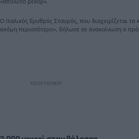
«απόλυτο ρεκόρ».
Ο Ιταλικός Ερυθρός Σταυρός, που διαχειρίζεται το
ακόμη περισσότερο», δήλωσε σε ανακοίνωση ο πρό