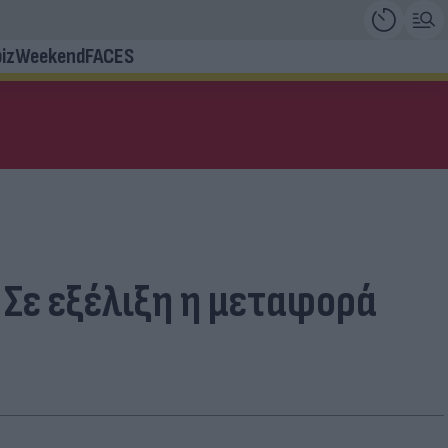
iz
Weekend
FACES
 Σε εξέλιξη η μεταφορά