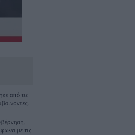
ηκε από τις
ιβαίνοντες.
βέρνηση,
μφωνα με τις