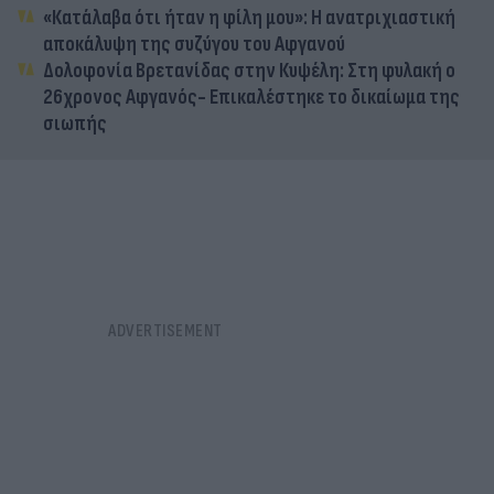
«Κατάλαβα ότι ήταν η φίλη μου»: Η ανατριχιαστική
αποκάλυψη της συζύγου του Αφγανού
Δολοφονία Βρετανίδας στην Κυψέλη: Στη φυλακή ο
26χρονος Αφγανός- Επικαλέστηκε το δικαίωμα της
σιωπής