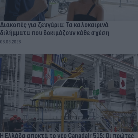
Διακοπές για ζευγάρια: Τα καλοκαιρινά
διλήμματα που δοκιμάζουν κάθε σχέση
06.08.2026
Η Ελλάδα αποκτά το νέο Canadair 515: Οι πρώτες