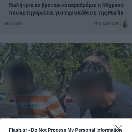
Πωλήτρια σε βρετανικό αεροδρόμιο η 46χρονη
που κατηγορείται για την υπόθεση της Marfin
06.08.2026
ΕΛΈΝΗ ΚΑΡΑΘΆΝΟΥ
Flash.gr -
Do Not Process My Personal Information