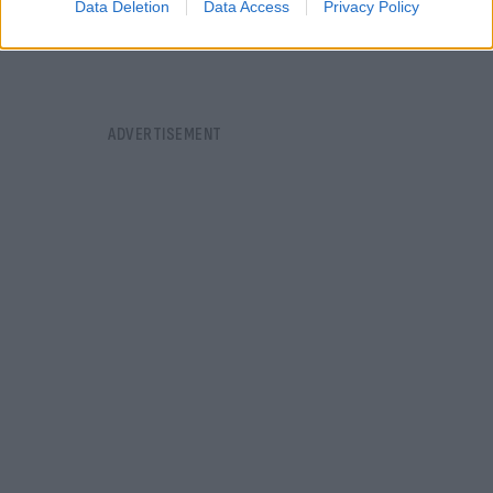
Data Deletion
Data Access
Privacy Policy