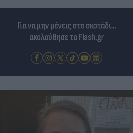
Για να μην μένεις στο σκοτάδι...
ακολούθησε το Flash.gr