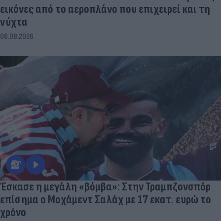
εικόνες από το αεροπλάνο που επιχειρεί και τη
νύχτα
06.08.2026
Έσκασε η μεγάλη «βόμβα»: Στην Τραμπζονσπόρ
επίσημα ο Μοχάμεντ Σαλάχ με 17 εκατ. ευρώ το
χρόνο