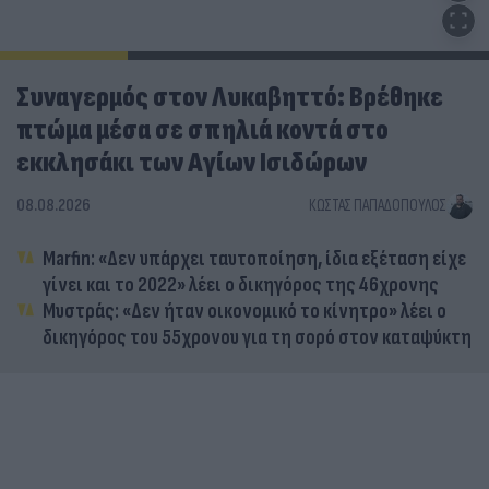
Συναγερμός στον Λυκαβηττό: Βρέθηκε
πτώμα μέσα σε σπηλιά κοντά στο
εκκλησάκι των Αγίων Ισιδώρων
08.08.2026
ΚΏΣΤΑΣ ΠΑΠΑΔΌΠΟΥΛΟΣ
Marfin: «Δεν υπάρχει ταυτοποίηση, ίδια εξέταση είχε
γίνει και το 2022» λέει ο δικηγόρος της 46χρονης
Μυστράς: «Δεν ήταν οικονομικό το κίνητρο» λέει ο
δικηγόρος του 55χρονου για τη σορό στον καταψύκτη