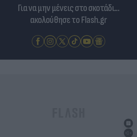
Για να μην μένεις στο σκοτάδι...
ακολούθησε το Flash.gr