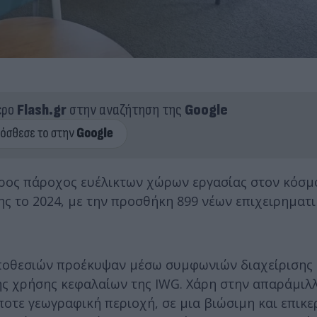
ερο
Flash.gr
στην αναζήτηση της
Google
τερος πάροχος ευέλικτων χώρων εργασίας στον κόσμ
ης το 2024, με την προσθήκη 899 νέων επιχειρηματ
οποθεσιών προέκυψαν μέσω συμφωνιών διαχείρισης 
ης χρήσης κεφαλαίων της IWG. Χάρη στην απαράμιλ
ποτε γεωγραφική περιοχή, σε μια βιώσιμη και επικ