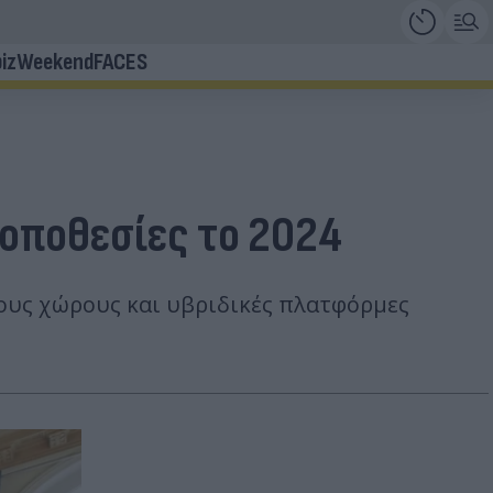
iz
Weekend
FACES
τοποθεσίες το 2024
τους χώρους και υβριδικές πλατφόρμες