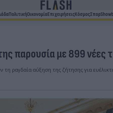
λάδα
Πολιτική
Οικονομία
Επιχειρήσεις
Κόσμος
Σπορ
Showb
 της παρουσία με 899 νέες 
ύν τη ραγδαία αύξηση της ζήτησης για ευέλικ