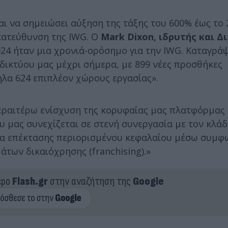
ι να σημειώσει αύξηση της τάξης του 600% έως το 
κατεύθυνση της IWG. Ο
Mark Dixon, ιδρυτής και Δ
2024 ήταν μια χρονιά-ορόσημο για την IWG. Καταγρά
δικτύου μας μέχρι σήμερα, με 899 νέες προσθήκες
ηλα 624 επιπλέον χώρους εργασίας».
εραιτέρω ενίσχυση της κορυφαίας μας πλατφόρμας 
υ μας συνεχίζεται σε στενή συνεργασία με τον κλά
έλα επέκτασης περιορισμένου κεφαλαίου μέσω συμφ
άτων δικαιόχρησης (franchising).»
ερο
Flash.gr
στην αναζήτηση της
Google