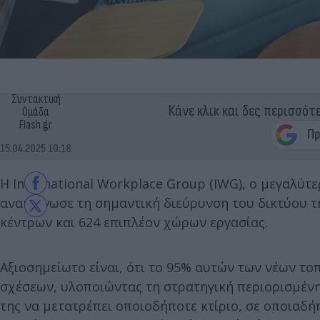
Συντακτική
Κάνε κλικ και δες περισσότ
Ομάδα
Flash.gr
15.04.2025 10:18
Η International Workplace Group (IWG), o μεγαλύ
ανακοίνωσε τη σημαντική διεύρυνση του δικτύου τ
κέντρων και 624 επιπλέον χώρων εργασίας.
Αξιοσημείωτο είναι, ότι το 95% αυτών των νέων τ
σχέσεων, υλοποιώντας τη στρατηγική περιορισμέν
της να μετατρέπει οποιοδήποτε κτίριο, σε οποιαδή