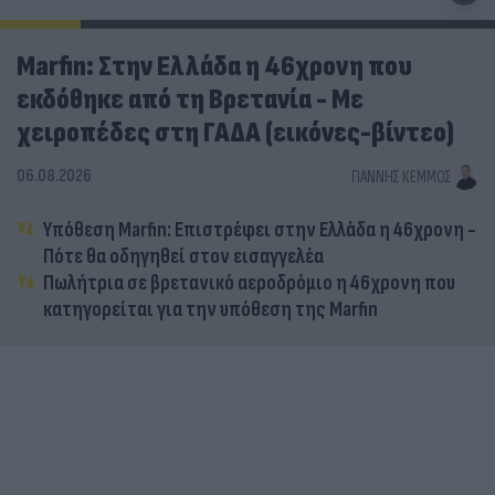
Marfin: Στην Ελλάδα η 46χρονη που
εκδόθηκε από τη Βρετανία - Με
χειροπέδες στη ΓΑΔΑ (εικόνες-βίντεο)
06.08.2026
ΓΙΆΝΝΗΣ ΚΈΜΜΟΣ
Υπόθεση Marfin: Επιστρέφει στην Ελλάδα η 46χρονη -
Πότε θα οδηγηθεί στον εισαγγελέα
Πωλήτρια σε βρετανικό αεροδρόμιο η 46χρονη που
κατηγορείται για την υπόθεση της Marfin