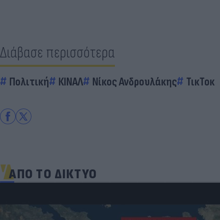
Διάβασε περισσότερα
Πολιτική
ΚΙΝΑΛ
Νίκος Ανδρουλάκης
ΤικΤοκ
ΑΠΟ ΤΟ ΔΙΚΤΥΟ