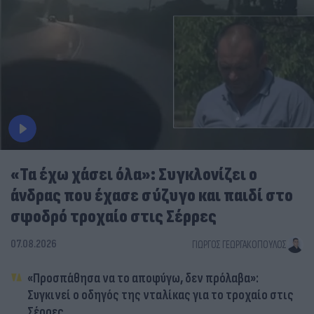
«Τα έχω χάσει όλα»: Συγκλονίζει ο
άνδρας που έχασε σύζυγο και παιδί στο
σφοδρό τροχαίο στις Σέρρες
07.08.2026
ΓΙΏΡΓΟΣ ΓΕΩΡΓΑΚΌΠΟΥΛΟΣ
«Προσπάθησα να το αποφύγω, δεν πρόλαβα»:
Συγκινεί ο οδηγός της νταλίκας για το τροχαίο στις
Σέρρες