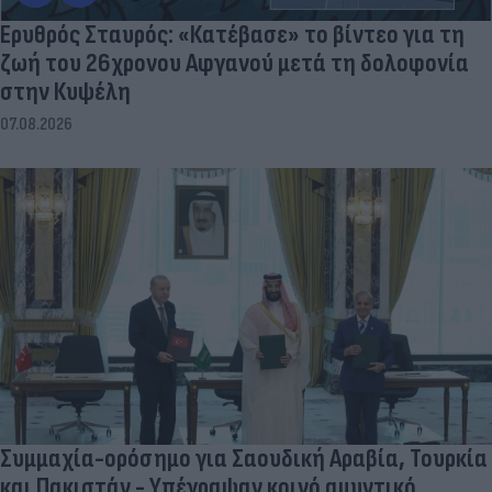
Ερυθρός Σταυρός: «Κατέβασε» το βίντεο για τη
ζωή του 26χρονου Αφγανού μετά τη δολοφονία
στην Κυψέλη
07.08.2026
Συμμαχία-ορόσημο για Σαουδική Αραβία, Τουρκία
και Πακιστάν - Υπέγραψαν κοινό αμυντικό