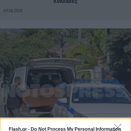
Κυκλάδες
07.08.2026
Flash.gr -
Do Not Process My Personal Information