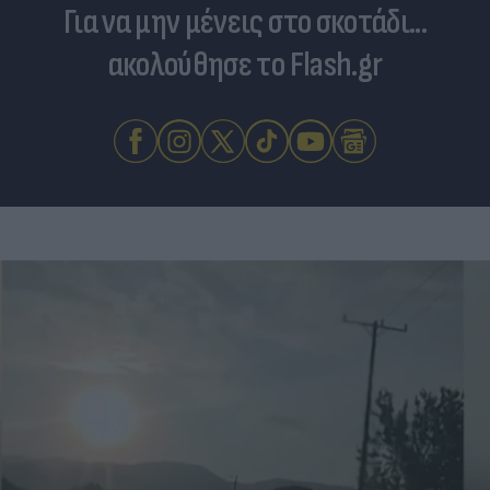
Για να μην μένεις στο σκοτάδι...
ακολούθησε το Flash.gr