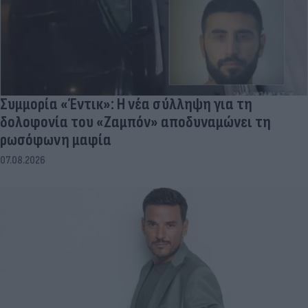
Συμμορία «Έντικ»: Η νέα σύλληψη για τη
δολοφονία του «Ζαμπόν» αποδυναμώνει τη
ρωσόφωνη μαφία
07.08.2026