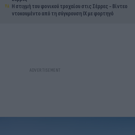
Η στιγμή του φονικού τροχαίου στις Σέρρες - Βίντεο
ντοκουμέντο από τη σύγκρουση ΙΧ με φορτηγό