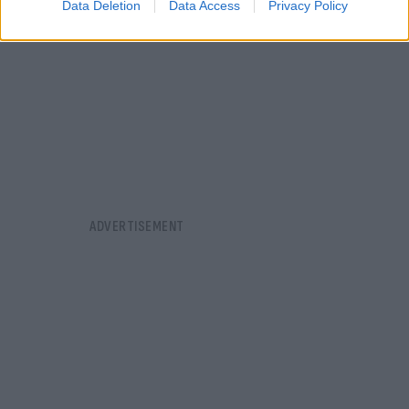
Data Deletion
Data Access
Privacy Policy