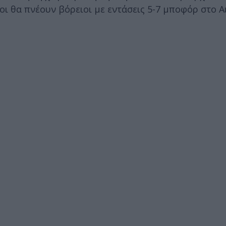
ι θα πνέουν βόρειοι με εντάσεις 5-7 μποφόρ στο Αι