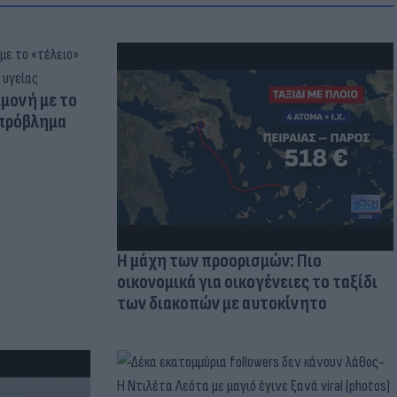
μμονή με το
 πρόβλημα
Η μάχη των προορισμών: Πιο
οικονομικά για οικογένειες το ταξίδι
των διακοπών με αυτοκίνητο