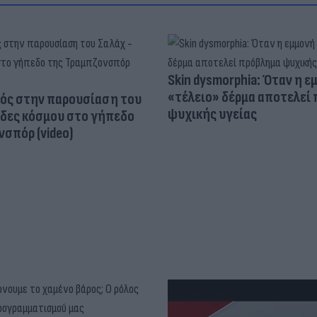
Skin dysmorphia: Όταν η ε
«τέλειο» δέρμα αποτελεί
ός στην παρουσίαση του
ψυχικής υγείας
άδες κόσμου στο γήπεδο
σπόρ (video)