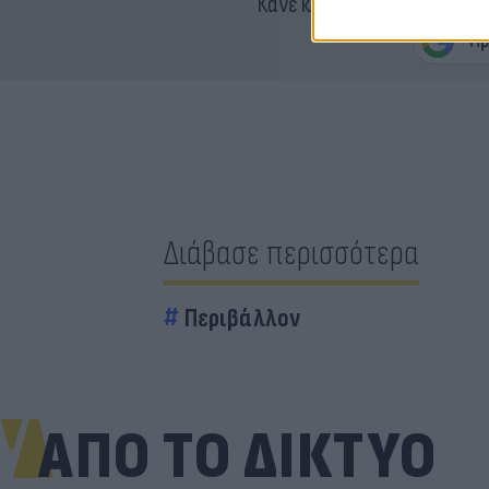
Κάνε κλικ και δες περισσότ
Διάβασε περισσότερα
Περιβάλλον
ΑΠΟ ΤΟ ΔΙΚΤΥΟ