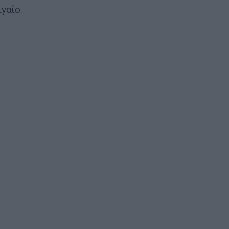
γαίο.