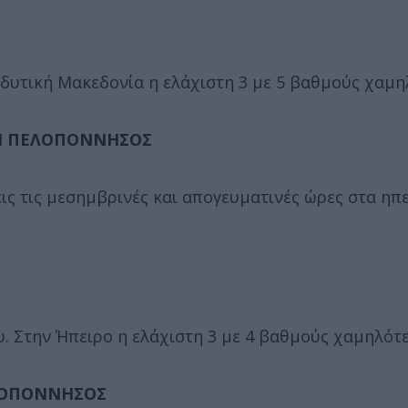
 δυτική Μακεδονία η ελάχιστη 3 με 5 βαθμούς χαμη
ΙΚΗ ΠΕΛΟΠΟΝΝΗΣΟΣ
εις τις μεσημβρινές και απογευματινές ώρες στα ηπ
. Στην Ήπειρο η ελάχιστη 3 με 4 βαθμούς χαμηλότε
ΕΛΟΠΟΝΝΗΣΟΣ