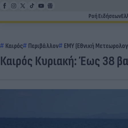
Ροή Ειδήσεων
Ελ
Καιρός
Περιβάλλον
ΕΜΥ (Εθνική Μετεωρολογ
Καιρός Κυριακή: Έως 38 βα