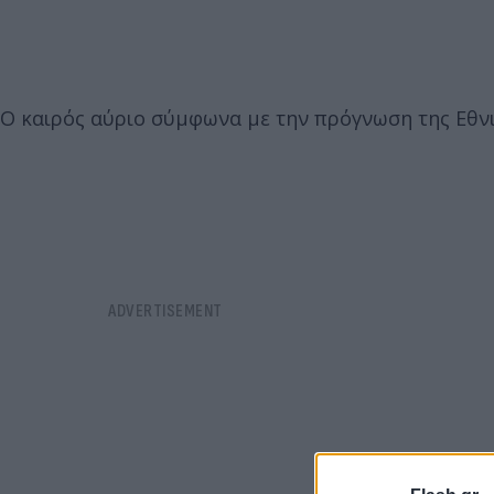
Ο καιρός αύριο σύμφωνα με την πρόγνωση της Εθνι