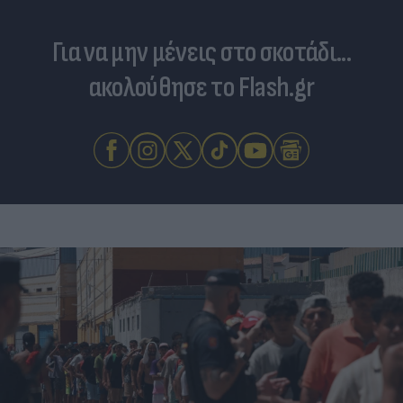
Για να μην μένεις στο σκοτάδι...
ακολούθησε το Flash.gr