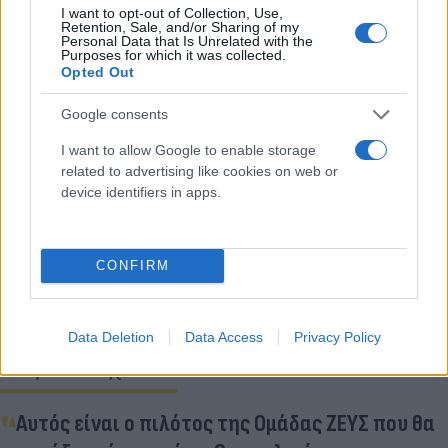
I want to opt-out of Collection, Use,
Retention, Sale, and/or Sharing of my
Personal Data that Is Unrelated with the
Purposes for which it was collected.
Opted Out
Google consents
I want to allow Google to enable storage
related to advertising like cookies on web or
device identifiers in apps.
Κάνε κλικ και δες περισσότερο
Flash.gr
στην αναζήτηση της
Google
CONFIRM
Data Deletion
Data Access
Privacy Policy
Διάβασε σχετικά
Αυτός είναι ο πιλότος της Ομάδας ΖΕΥΣ που θα