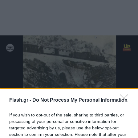
Flash.gr -
Do Not Process My Personal Information
If you wish to opt-out of the sale, sharing to third parties, or
processing of your personal or sensitive information for
Up Stories
targeted advertising by us, please use the below opt-out
section to confirm your selection. Please note that after your