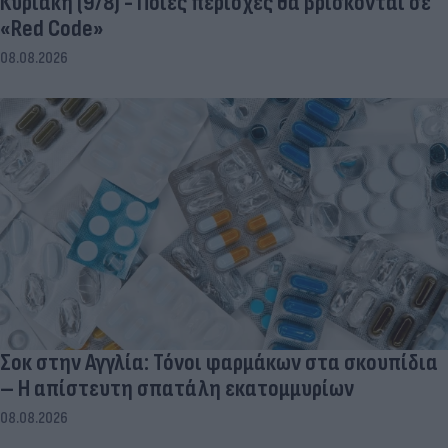
Κυριακή (9/8) - Ποιες περιοχές θα βρίσκονται σε
«Red Code»
08.08.2026
Σοκ στην Αγγλία: Τόνοι φαρμάκων στα σκουπίδια
– Η απίστευτη σπατάλη εκατομμυρίων
08.08.2026