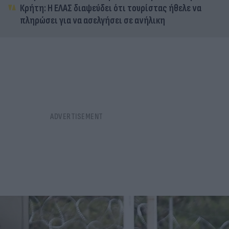
Κρήτη: Η ΕΛΑΣ διαψεύδει ότι τουρίστας ήθελε να
πληρώσει για να ασελγήσει σε ανήλικη