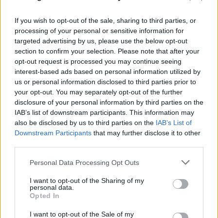
If you wish to opt-out of the sale, sharing to third parties, or
FLASH FOCUS
processing of your personal or sensitive information for
targeted advertising by us, please use the below opt-out
section to confirm your selection. Please note that after your
opt-out request is processed you may continue seeing
interest-based ads based on personal information utilized by
us or personal information disclosed to third parties prior to
your opt-out. You may separately opt-out of the further
disclosure of your personal information by third parties on the
IAB’s list of downstream participants. This information may
also be disclosed by us to third parties on the
IAB’s List of
Downstream Participants
that may further disclose it to other
third parties.
Please note that this website/app uses one or more Google
Personal Data Processing Opt Outs
services and may gather and store information including but
not limited to your visit or usage behaviour. You may click to
I want to opt-out of the Sharing of my
personal data.
grant or deny consent to Google and its third-party tags to
Opted In
use your data for below specified purposes in below Google
consent section.
I want to opt-out of the Sale of my