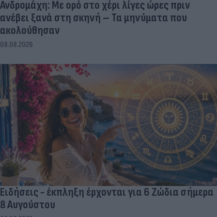
Ανδρομάχη: Με ορό στο χέρι λίγες ώρες πριν
ανέβει ξανά στη σκηνή – Τα μηνύματα που
ακολούθησαν
08.08.2026
Ειδήσεις - έκπληξη έρχονται για 6 Ζώδια σήμερα
8 Αυγούστου