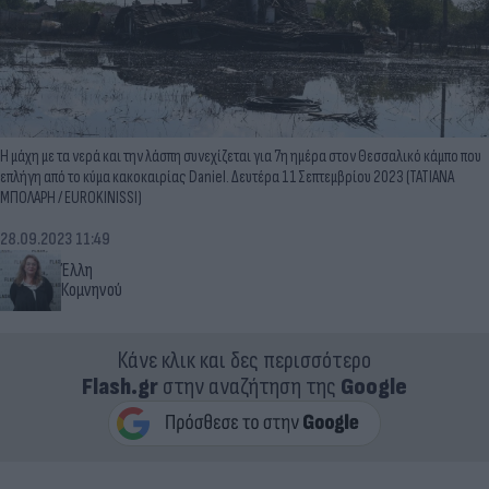
Η μάχη με τα νερά και την λάσπη συνεχίζεται για 7η ημέρα στον Θεσσαλικό κάμπο που
επλήγη από το κύμα κακοκαιρίας Daniel. Δευτέρα 11 Σεπτεμβρίου 2023 (ΤΑΤΙΑΝΑ
ΜΠΟΛΑΡΗ / EUROKINISSI)
28.09.2023 11:49
Έλλη
Κομνηνού
Κάνε κλικ και δες περισσότερο
Flash.gr
στην αναζήτηση της
Google