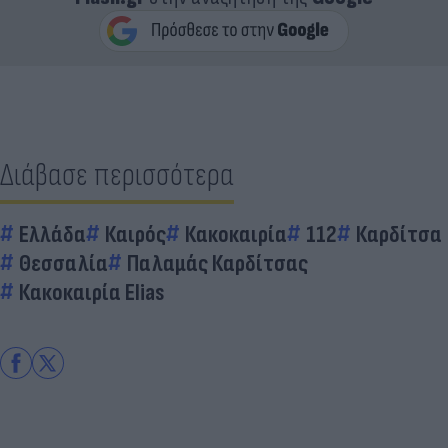
Διάβασε περισσότερα
Ελλάδα
Καιρός
Κακοκαιρία
112
Καρδίτσα
Θεσσαλία
Παλαμάς Καρδίτσας
Κακοκαιρία Elias