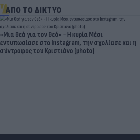
ΑΠΟ ΤΟ ΔΙΚΤΥΟ
Και οι μαϊμούδες έχουν κατοικίδια! Οι
επιστήμονες ρίχνουν φως στις "φιλίες" μεταξύ
διαφορετικών ειδών