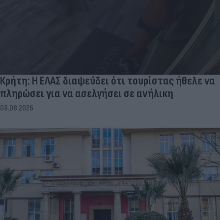
Κρήτη: Η ΕΛΑΣ διαψεύδει ότι τουρίστας ήθελε να
πληρώσει για να ασελγήσει σε ανήλικη
08.08.2026