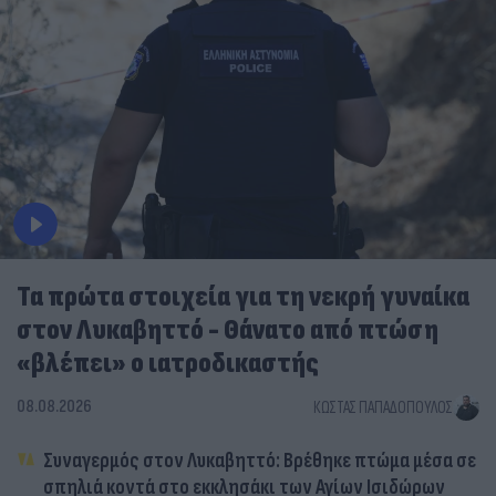
Τα πρώτα στοιχεία για τη νεκρή γυναίκα
στον Λυκαβηττό - Θάνατο από πτώση
«βλέπει» ο ιατροδικαστής
08.08.2026
ΚΏΣΤΑΣ ΠΑΠΑΔΌΠΟΥΛΟΣ
Συναγερμός στον Λυκαβηττό: Βρέθηκε πτώμα μέσα σε
σπηλιά κοντά στο εκκλησάκι των Αγίων Ισιδώρων