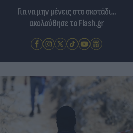
Για να μην μένεις στο σκοτάδι...
ακολούθησε το Flash.gr