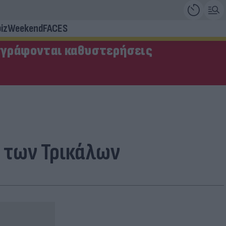
iz
Weekend
FACES
αγράφονται καθυστερήσεις
ή των Τρικάλων