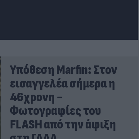
Υπόθεση Marfin: Στον
εισαγγελέα σήμερα η
46χρονη -
Φωτογραφίες του
FLASH από την άφιξη
στη ΓΑΔΑ