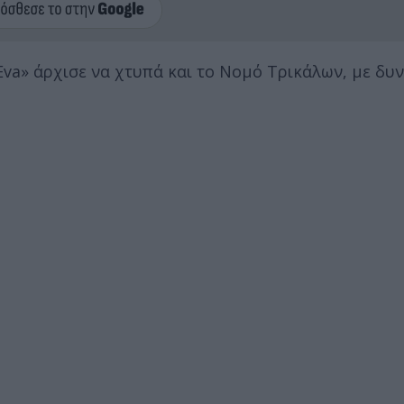
va» άρχισε να χτυπά και το Νομό Τρικάλων, με δυ