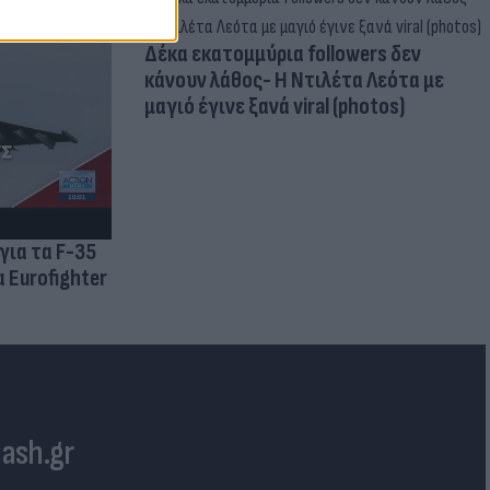
Δέκα εκατομμύρια followers δεν
κάνουν λάθος- Η Ντιλέτα Λεότα με
μαγιό έγινε ξανά viral (photos)
για τα F-35
 Eurofighter
lash.gr