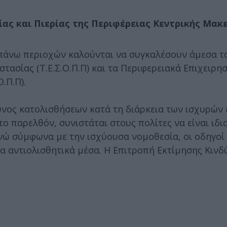
ίας και Πιερίας της Περιφέρειας Κεντρικής Μακ
απάνω περιοχών καλούνται να συγκαλέσουν άμεσα τ
τασίας (Τ.Ε.Σ.Ο.Π.Π) και τα Περιφερειακά Επιχειρη
.Π.Π).
δυνος κατολισθήσεων κατά τη διάρκεια των ισχυρών
ο παρελθόν, συνιστάται στους πολίτες να είναι ιδι
ενώ σύμφωνα με την ισχύουσα νομοθεσία, οι οδηγοί
 αντιολισθητικά μέσα. Η Επιτροπή Εκτίμησης Κινδ