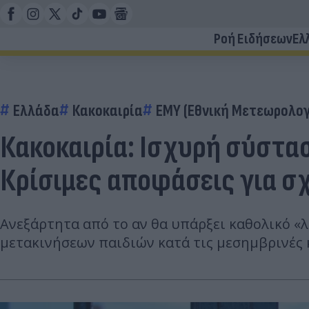
Ροή Ειδήσεων
Ελ
Ελλάδα
Κακοκαιρία
ΕΜΥ (Εθνική Μετεωρολογ
Κακοκαιρία: Ισχυρή σύστα
Κρίσιμες αποφάσεις για σ
Ανεξάρτητα από το αν θα υπάρξει καθολικό «
μετακινήσεων παιδιών κατά τις μεσημβρινές 