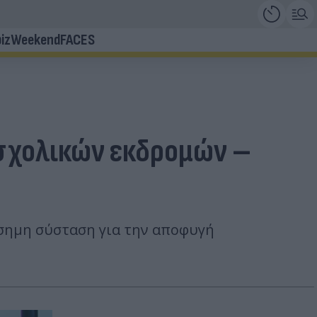
iz
Weekend
FACES
 σχολικών εκδρομών –
πίσημη σύσταση για την αποφυγή