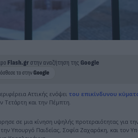
ερο
Flash.gr
στην αναζήτηση της
Google
εριφέρεια Αττικής ενόψει
του επικίνδυνου κύματ
ν Τετάρτη και την Πέμπτη.
ώρησε σε μια κίνηση υψηλής προτεραιότητας για τη
την Υπουργό Παιδείας, Σοφία Ζαχαράκη, και τον Υ