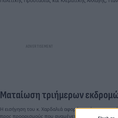
Πολιτικής Προστασίας και Κλιματικής Αλλαγής, Γιά
Ματαίωση τριήμερων εκδρομ
Η εισήγηση του κ. Χαρδαλιά αφορά την άμεση μα
προς προορισμούς που αναμένεται να βρεθούν στο 