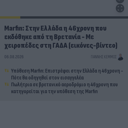
Marfin: Στην Ελλάδα η 46χρονη που
εκδόθηκε από τη Βρετανία - Με
χειροπέδες στη ΓΑΔΑ (εικόνες-βίντεο)
06.08.2026
ΓΙΆΝΝΗΣ ΚΈΜΜΟΣ
Υπόθεση Marfin: Επιστρέφει στην Ελλάδα η 46χρονη -
Πότε θα οδηγηθεί στον εισαγγελέα
Πωλήτρια σε βρετανικό αεροδρόμιο η 46χρονη που
κατηγορείται για την υπόθεση της Marfin