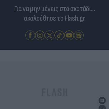
Για να μην μένεις στο σκοτάδι...
ακολούθησε το Flash.gr