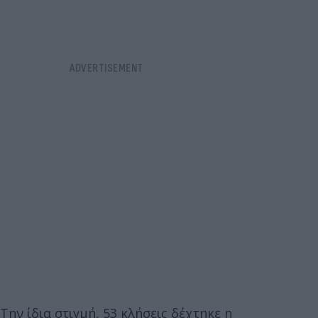
Την ίδια στιγμή, 53 κλήσεις δέχτηκε η