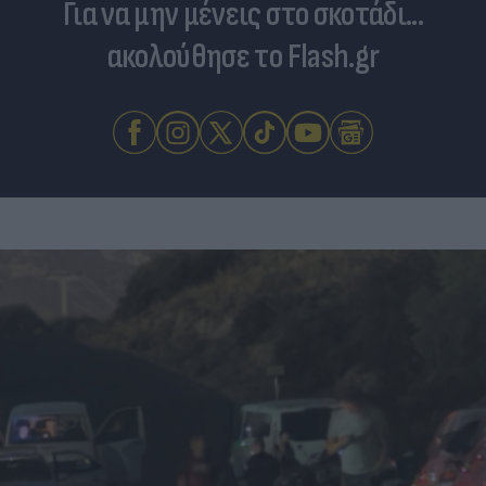
Για να μην μένεις στο σκοτάδι...
ακολούθησε το Flash.gr