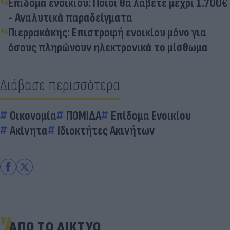
Επίδομα ενοικίου: Ποιοι θα λάβετε μέχρι 1.700€
- Αναλυτικά παραδείγματα
Πιερρακάκης: Επιστροφή ενοικίου μόνο για
όσους πληρώνουν ηλεκτρονικά το μίσθωμα
Διάβασε περισσότερα
Οικονομία
ΠΟΜΙΔΑ
Επίδομα Ενοικίου
Ακίνητα
Ιδιοκτήτες Ακινήτων
ΑΠΟ ΤΟ ΔΙΚΤΥΟ