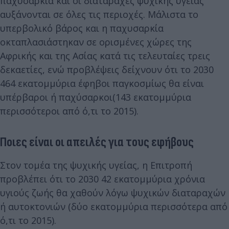
παχυσαρκία και οι διαταραχές ψυχικής υγείας
αυξάνονται σε όλες τις περιοχές. Μάλιστα το
υπερβολικό βάρος και η παχυσαρκία
οκταπλασιάστηκαν σε ορισμένες χώρες της
Αφρικής και της Ασίας κατά τις τελευταίες τρεις
δεκαετίες, ενώ προβλέψεις δείχνουν ότι το 2030
464 εκατομμύρια έφηβοι παγκοσμίως θα είναι
υπέρβαροι ή παχύσαρκοι(143 εκατομμύρια
περισσότεροι από ό,τι το 2015).
Ποιες είναι οι απειλές για τους εφήβους
Στον τομέα της ψυχικής υγείας, η Επιτροπή
προβλέπει ότι το 2030 42 εκατομμύρια χρόνια
υγιούς ζωής θα χαθούν λόγω ψυχικών διαταραχών
ή αυτοκτονιών (δύο εκατομμύρια περισσότερα από
ό,τι το 2015).