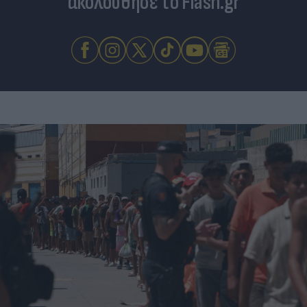
ακολούθησε το Flash.gr