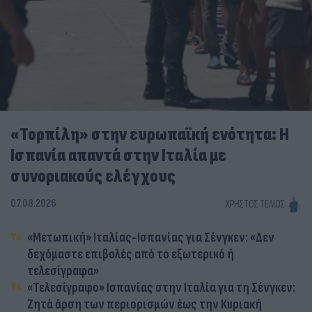
«Τορπίλη» στην ευρωπαϊκή ενότητα: Η
Ισπανία απαντά στην Ιταλία με
συνοριακούς ελέγχους
07.08.2026
ΧΡΉΣΤΟΣ ΤΈΛΙΟΣ
«Μετωπική» Ιταλίας-Ισπανίας για Σένγκεν: «Δεν
δεχόμαστε επιβολές από το εξωτερικό ή
τελεσίγραφα»
«Τελεσίγραφο» Ισπανίας στην Ιταλία για τη Σένγκεν:
Ζητά άρση των περιορισμών έως την Κυριακή