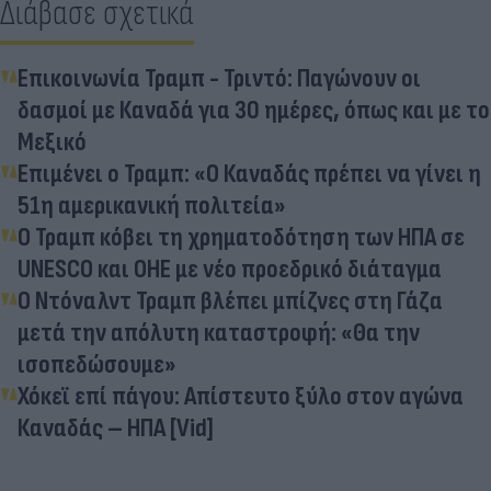
Διάβασε σχετικά
Επικοινωνία Τραμπ - Τριντό: Παγώνουν οι
δασμοί με Καναδά για 30 ημέρες, όπως και με το
Μεξικό
Επιμένει ο Τραμπ: «Ο Καναδάς πρέπει να γίνει η
51η αμερικανική πολιτεία»
Ο Τραμπ κόβει τη χρηματοδότηση των ΗΠΑ σε
UNESCO και ΟΗΕ με νέο προεδρικό διάταγμα
Ο Ντόναλντ Τραμπ βλέπει μπίζνες στη Γάζα
μετά την απόλυτη καταστροφή: «Θα την
ισοπεδώσουμε»
Χόκεϊ επί πάγου: Απίστευτο ξύλο στον αγώνα
Καναδάς – ΗΠΑ [Vid]