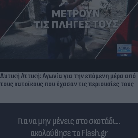
Νέο εμφύτευμα για τον καρκίνο των ωοθηκών
χορηγεί θεραπεία και "κατασκοπεύει" τον όγκο
Για να μην μένεις στο σκοτάδι...
ακολούθησε το Flash.gr