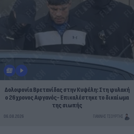
Δολοφονία Βρετανίδας στην Κυψέλη: Στη φυλακή
ο 26χρονος Αφγανός- Επικαλέστηκε το δικαίωμα
της σιωπής
06.08.2026
ΓΙΆΝΝΗΣ ΤΣΟΎΡΤΗΣ