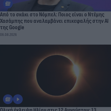
Από το σκάκι στο Νόμπελ: Ποιος είναι ο Ντέμης
Χασάμπης που αναλαμβάνει επικεφαλής στην ΑΙ
της Google
06.08.2026
Ολική έκλειψη Ηλίου στις 12 Αυγούστου: 13