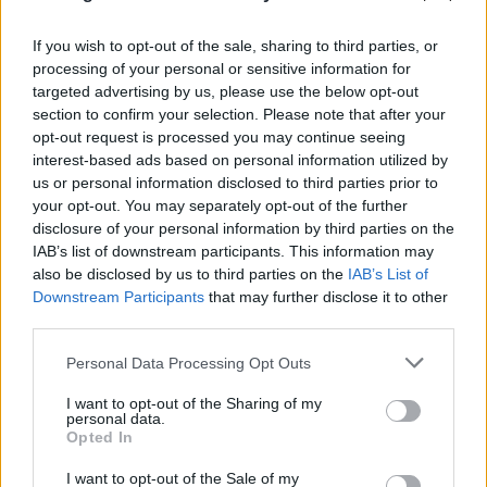
If you wish to opt-out of the sale, sharing to third parties, or
processing of your personal or sensitive information for
targeted advertising by us, please use the below opt-out
FLASH FOCUS
section to confirm your selection. Please note that after your
opt-out request is processed you may continue seeing
interest-based ads based on personal information utilized by
us or personal information disclosed to third parties prior to
your opt-out. You may separately opt-out of the further
disclosure of your personal information by third parties on the
IAB’s list of downstream participants. This information may
also be disclosed by us to third parties on the
IAB’s List of
Downstream Participants
that may further disclose it to other
third parties.
Please note that this website/app uses one or more Google
Personal Data Processing Opt Outs
services and may gather and store information including but
not limited to your visit or usage behaviour. You may click to
I want to opt-out of the Sharing of my
personal data.
grant or deny consent to Google and its third-party tags to
Opted In
use your data for below specified purposes in below Google
consent section.
I want to opt-out of the Sale of my