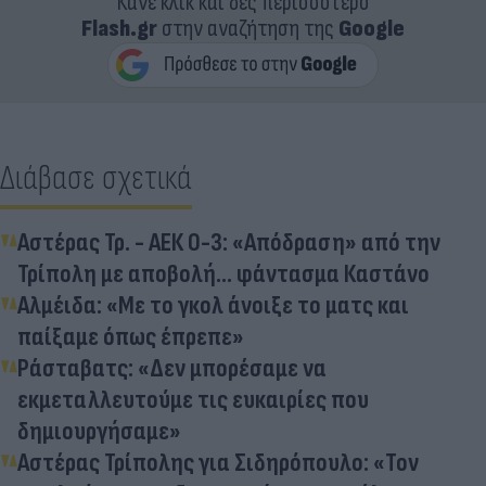
Κάνε κλικ και δες περισσότερο
Flash.gr
στην αναζήτηση της
Google
Διάβασε σχετικά
Αστέρας Τρ. - ΑΕΚ 0-3: «Απόδραση» από την
Τρίπολη με αποβολή... φάντασμα Καστάνο
Αλμέιδα: «Με το γκολ άνοιξε το ματς και
παίξαμε όπως έπρεπε»
Ράσταβατς: «Δεν μπορέσαμε να
εκμεταλλευτούμε τις ευκαιρίες που
δημιουργήσαμε»
Αστέρας Τρίπολης για Σιδηρόπουλο: «Τον