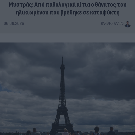
Μυστράς: Από παθολογικά αίτια ο θάνατος του
ηλικιωμένου που βρέθηκε σε καταψύκτη
06.08.2026
ΒΑΣΊΛΗΣ ΛΑΔΙΆΣ