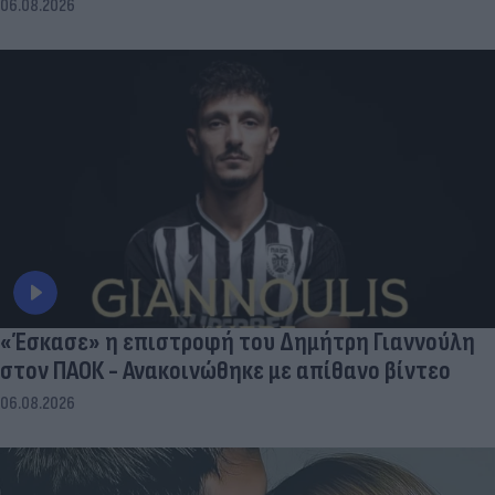
06.08.2026
«Έσκασε» η επιστροφή του Δημήτρη Γιαννούλη
στον ΠΑΟΚ - Ανακοινώθηκε με απίθανο βίντεο
06.08.2026