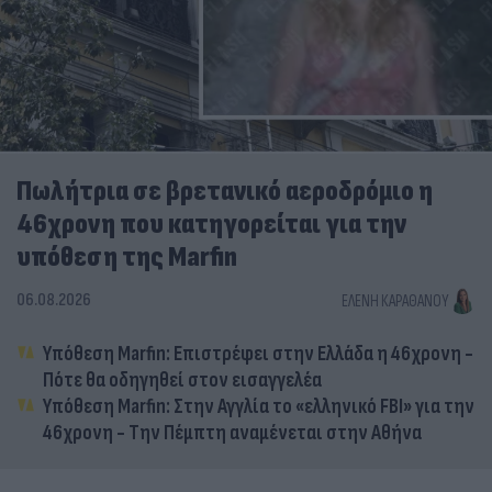
Πωλήτρια σε βρετανικό αεροδρόμιο η
46χρονη που κατηγορείται για την
υπόθεση της Marfin
06.08.2026
ΕΛΈΝΗ ΚΑΡΑΘΆΝΟΥ
Υπόθεση Marfin: Επιστρέφει στην Ελλάδα η 46χρονη -
Πότε θα οδηγηθεί στον εισαγγελέα
Υπόθεση Marfin: Στην Αγγλία το «ελληνικό FBI» για την
46χρονη - Την Πέμπτη αναμένεται στην Αθήνα