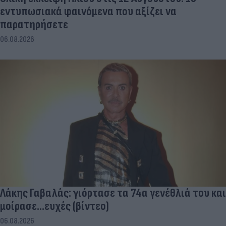
εντυπωσιακά φαινόμενα που αξίζει να
παρατηρήσετε
06.08.2026
Λάκης Γαβαλάς: γιόρτασε τα 74α γενέθλιά του και
μοίρασε...ευχές (βίντεο)
06.08.2026