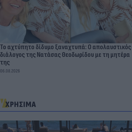
Το αχτύπητο δίδυμο ξαναχτυπά: Ο απολαυστικός
διάλογος της Νατάσας Θεοδωρίδου με τη μητέρα
της
06.08.2026
ΧΡΗΣΙΜΑ