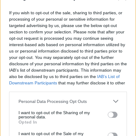
If you wish to opt-out of the sale, sharing to third parties, or
processing of your personal or sensitive information for
targeted advertising by us, please use the below opt-out
section to confirm your selection. Please note that after your
opt-out request is processed you may continue seeing
interest-based ads based on personal information utilized by
us or personal information disclosed to third parties prior to
your opt-out. You may separately opt-out of the further
disclosure of your personal information by third parties on the
IAB’s list of downstream participants. This information may
also be disclosed by us to third parties on the
IAB’s List of
Downstream Participants
that may further disclose it to other
third parties.
Please note that this website/app uses one or more Google
Personal Data Processing Opt Outs
FLASH FOCUS
services and may gather and store information including but
not limited to your visit or usage behaviour. You may click to
I want to opt-out of the Sharing of my
personal data.
grant or deny consent to Google and its third-party tags to
Opted In
use your data for below specified purposes in below Google
consent section.
I want to opt-out of the Sale of my