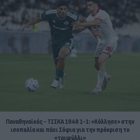
Παναθηναϊκός - ΤΣΣΚΑ 1948 1-1: «Κόλλησε» στην
ισοπαλία και πάει Σόφια για την πρόκριση το
«τριφύλλι»