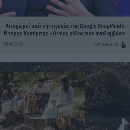
Αποχωρεί από την ηγεσία της Google DeepMind ο
Ντέμης Χασάμπης - Ο νέος ρόλος που αναλαμβάνει
05.08.2026
ΜΑΡΊΑ ΚΑΤΡΙΝΆΚΗ