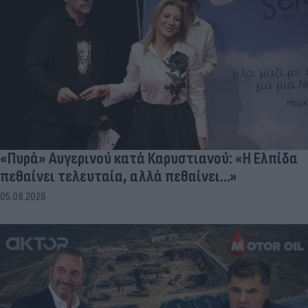
«Πυρά» Αυγερινού κατά Καρυστιανού: «Η Ελπίδα
πεθαίνει τελευταία, αλλά πεθαίνει...»
05.08.2026