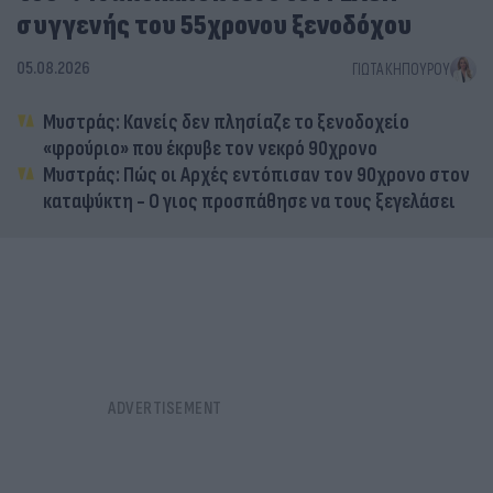
συγγενής του 55χρονου ξενοδόχου
05.08.2026
ΓΙΏΤΑ ΚΗΠΟΥΡΟΎ
Μυστράς: Κανείς δεν πλησίαζε το ξενοδοχείο
«φρούριο» που έκρυβε τον νεκρό 90χρονο
Μυστράς: Πώς οι Αρχές εντόπισαν τον 90χρονο στον
καταψύκτη - Ο γιος προσπάθησε να τους ξεγελάσει