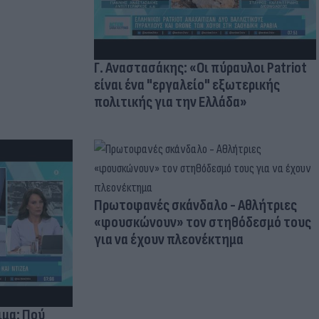
Γ. Αναστασάκης: «Οι πύραυλοι Patriot
είναι ένα "εργαλείο" εξωτερικής
πολιτικής για την Ελλάδα»
Πρωτοφανές σκάνδαλο - Aθλήτριες
«φουσκώνουν» τον στηθόδεσμό τους
για να έχουν πλεονέκτημα
ιμα: Πού