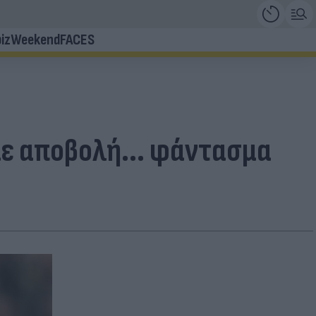
iz
Weekend
FACES
με αποβολή... φάντασμα