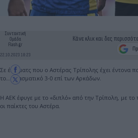
Συντακτική
Κάνε κλικ και δες περισσότ
Ομάδα
Flash.gr
22.10.2023 18:23
Σε ένα ματς που ο Αστέρας Τρίπολης έχει έντονα π
το... πλασματικό 3-0 επί των Αρκάδων.
Η ΑΕΚ έφυγε με το «διπλό» από την Τρίπολη, με το
οι παίκτες του Αστέρα.