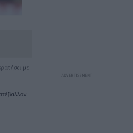
κρατήσει με
κατέβαλλαν