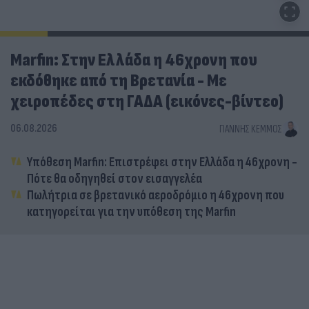
Marfin: Στην Ελλάδα η 46χρονη που
εκδόθηκε από τη Βρετανία - Με
χειροπέδες στη ΓΑΔΑ (εικόνες-βίντεο)
06.08.2026
ΓΙΆΝΝΗΣ ΚΈΜΜΟΣ
Υπόθεση Marfin: Επιστρέφει στην Ελλάδα η 46χρονη -
Πότε θα οδηγηθεί στον εισαγγελέα
Πωλήτρια σε βρετανικό αεροδρόμιο η 46χρονη που
κατηγορείται για την υπόθεση της Marfin