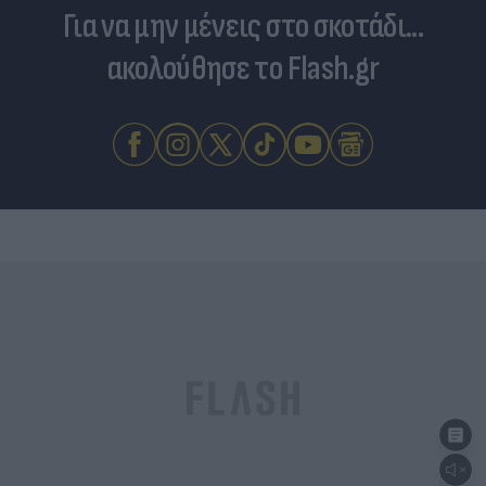
Για να μην μένεις στο σκοτάδι...
ακολούθησε το Flash.gr