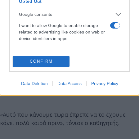
Opted Out
Google consents
I want to allow Google to enable storage
related to advertising like cookies on web or
device identifiers in apps.
CONFIRM
Data Deletion
Data Access
Privacy Policy
«Αυτό που κάνουμε τώρα έπρεπε να το έχουμε
κάνει πολύ καιρό πριν», τόνισε ο καθηγητής.