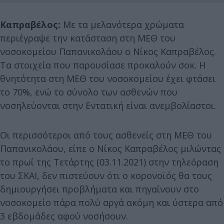
Καπραβέλος:
Με τα μελανότερα χρώματα
περιέγραψε την κατάσταση στη ΜΕΘ του
νοσοκομείου Παπανικολάου ο Νίκος Καπραβέλος.
Τα στοιχεία που παρουσίασε προκαλούν σοκ. Η
θνητότητα στη ΜΕΘ του νοσοκομείου έχει φτάσει
το 70%, ενώ το σύνολο των ασθενών που
νοσηλεύονται στην Εντατική είναι ανεμβολίαστοι.
Οι περισσότεροι από τους ασθενείς στη ΜΕΘ του
Παπανικολάου, είπε ο Νίκος Καπραβέλος μιλώντας
το πρωί της Τετάρτης (03.11.2021) στην τηλεόραση
του ΣΚΑΙ, δεν πιστεύουν ότι ο κορονοϊός θα τους
δημιουργήσει προβλήματα και πηγαίνουν στο
νοσοκομείο πάρα πολύ αργά ακόμη και ύστερα από
3 εβδομάδες αφού νοσήσουν.