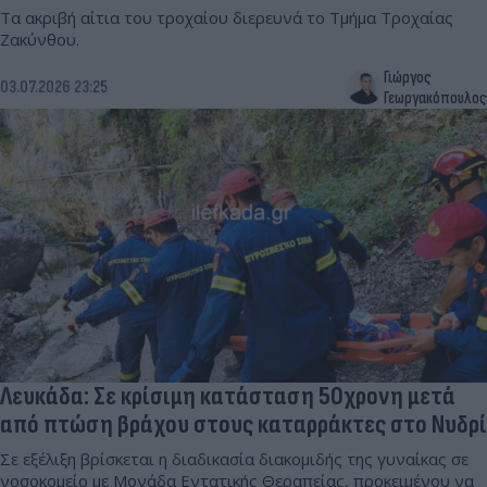
Τα ακριβή αίτια του τροχαίου διερευνά το Τμήμα Τροχαίας
Ζακύνθου.
Γιώργος
03.07.2026 23:25
Γεωργακόπουλος
Λευκάδα: Σε κρίσιμη κατάσταση 50χρονη μετά
από πτώση βράχου στους καταρράκτες στο Νυδρί
Σε εξέλιξη βρίσκεται η διαδικασία διακομιδής της γυναίκας σε
νοσοκομείο με Μονάδα Εντατικής Θεραπείας, προκειμένου να