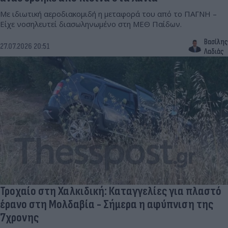
Με ιδιωτική αεροδιακομιδή η μεταφορά του από το ΠΑΓΝΗ –
Είχε νοσηλευτεί διασωληνωμένο στη ΜΕΘ Παίδων.
Βασίλης
27.07.2026 20:51
Λαδιάς
Τροχαίο στη Χαλκιδική: Καταγγελίες για πλαστό
έρανο στη Μολδαβία - Σήμερα η αφύπνιση της
7χρονης