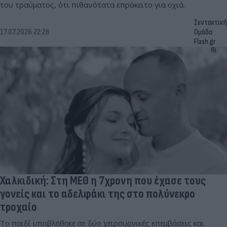
του τραύματος, ότι πιθανότατα επρόκειτο για οχιά.
Συντακτική
17.07.2026 22:26
Ομάδα
Flash.gr
Χαλκιδική: Στη ΜΕΘ η 7χρονη που έχασε τους
γονείς και το αδελφάκι της στο πολύνεκρο
τροχαίο
Το παιδί υποβλήθηκε σε δύο χειρουργικές επεμβάσεις και