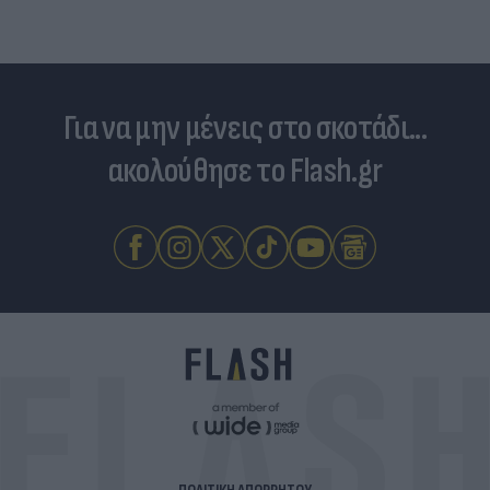
Για να μην μένεις στο σκοτάδι...
ακολούθησε το Flash.gr