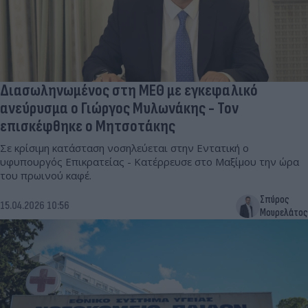
Διασωληνωμένος στη ΜΕΘ με εγκεφαλικό
ανεύρυσμα ο Γιώργος Μυλωνάκης - Τον
επισκέφθηκε ο Μητσοτάκης
Σε κρίσιμη κατάσταση νοσηλεύεται στην Εντατική ο
υφυπουργός Επικρατείας - Κατέρρευσε στο Μαξίμου την ώρα
του πρωινού καφέ.
Σπύρος
15.04.2026 10:56
Μουρελάτος