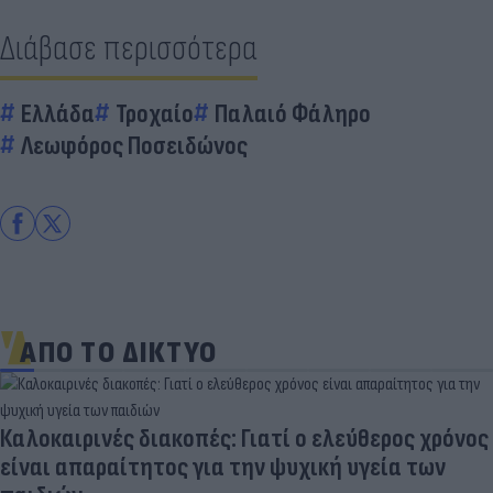
Διάβασε περισσότερα
Ελλάδα
Τροχαίο
Παλαιό Φάληρο
Λεωφόρος Ποσειδώνος
ΑΠΟ ΤΟ ΔΙΚΤΥΟ
Νέο εμφύτευμα για τον καρκίνο των ωοθηκών
χορηγεί θεραπεία και "κατασκοπεύει" τον όγκο