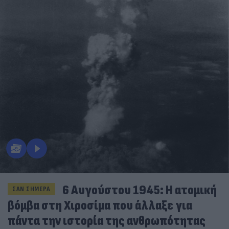
6 Αυγούστου 1945: Η ατομική
ΣΑΝ ΣΗΜΕΡΑ
βόμβα στη Χιροσίμα που άλλαξε για
πάντα την ιστορία της ανθρωπότητας