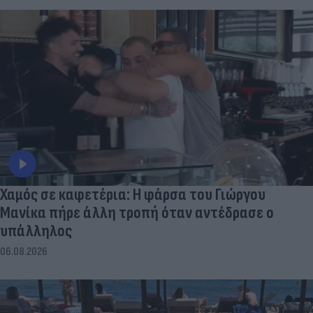
Χαμός σε καφετέρια: Η φάρσα του Γιώργου
Μανίκα πήρε άλλη τροπή όταν αντέδρασε ο
υπάλληλος
06.08.2026