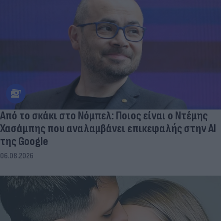
Από το σκάκι στο Νόμπελ: Ποιος είναι ο Ντέμης
Χασάμπης που αναλαμβάνει επικεφαλής στην ΑΙ
της Google
06.08.2026