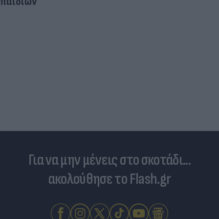
Για να μην μένεις στο σκοτάδι...
ακολούθησε το Flash.gr