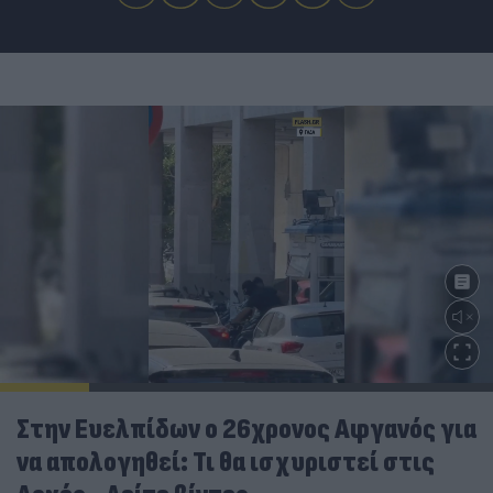
Στην Ευελπίδων ο 26χρονος Αφγανός για
να απολογηθεί: Τι θα ισχυριστεί στις