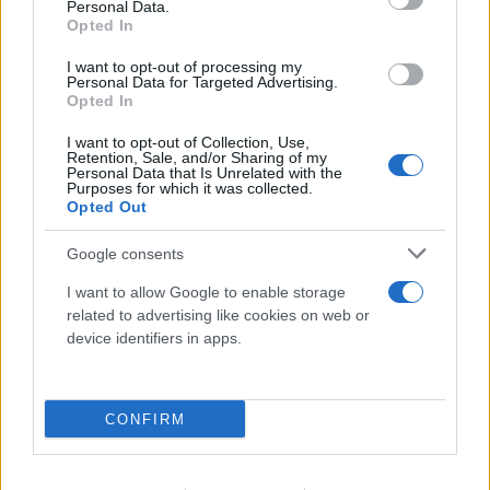
Personal Data.
06.08.2026
Opted In
I want to opt-out of processing my
Personal Data for Targeted Advertising.
Opted In
I want to opt-out of Collection, Use,
Retention, Sale, and/or Sharing of my
Personal Data that Is Unrelated with the
Purposes for which it was collected.
Opted Out
Google consents
I want to allow Google to enable storage
related to advertising like cookies on web or
device identifiers in apps.
CONFIRM