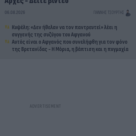
Αρχές - Δείτε βίντεο
06.08.2026
ΓΙΆΝΝΗΣ ΤΣΟΎΡΤΗΣ
Κυψέλη: «Δεν ήθελαν να τον παντρευτεί» λέει η
συγγενής της συζύγου του Αφγανού
Αυτός είναι ο Αφγανός που συνελήφθη για τον φόνο
της Βρετανίδας - Η Μόρια, η βάπτιση και η πυγμαχία