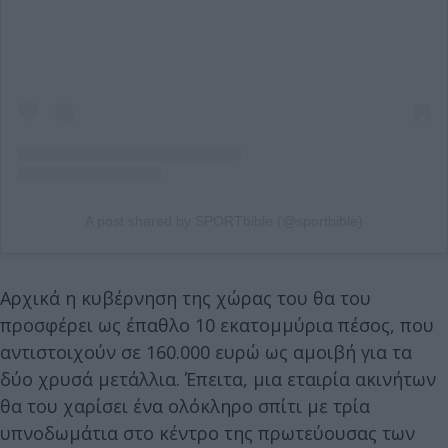
A post shared by SPORTbible (@sportbible)
Αρχικά η κυβέρνηση της χώρας του θα του
προσφέρει ως έπαθλο 10 εκατομμύρια πέσος, που
αντιστοιχούν σε 160.000 ευρώ ως αμοιβή για τα
δύο χρυσά μετάλλια. Έπειτα, μια εταιρία ακινήτων
θα του χαρίσει ένα ολόκληρο σπίτι με τρία
υπνοδωμάτια στο κέντρο της πρωτεύουσας των