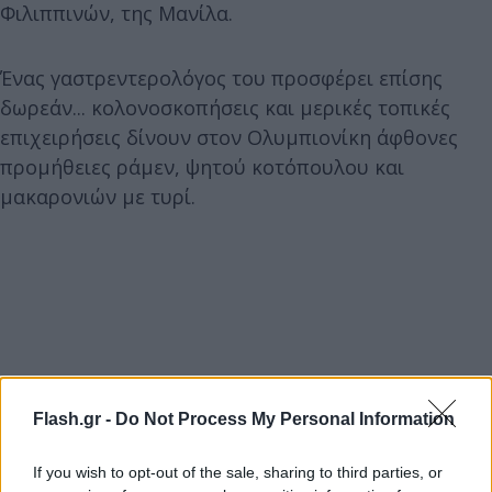
Φιλιππινών, της Μανίλα.
Ένας γαστρεντερολόγος του προσφέρει επίσης
δωρεάν... κολονοσκοπήσεις και μερικές τοπικές
επιχειρήσεις δίνουν στον Ολυμπιονίκη άφθονες
προμήθειες ράμεν, ψητού κοτόπουλου και
μακαρονιών με τυρί.
Flash.gr -
Do Not Process My Personal Information
If you wish to opt-out of the sale, sharing to third parties, or