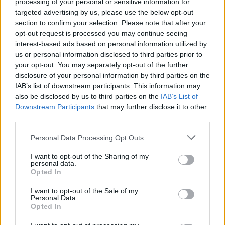
processing of your personal or sensitive information for
targeted advertising by us, please use the below opt-out
section to confirm your selection. Please note that after your
opt-out request is processed you may continue seeing
interest-based ads based on personal information utilized by
us or personal information disclosed to third parties prior to
your opt-out. You may separately opt-out of the further
disclosure of your personal information by third parties on the
IAB’s list of downstream participants. This information may
also be disclosed by us to third parties on the
IAB’s List of
Downstream Participants
that may further disclose it to other
third parties.
Please note that this website/app uses one or more Google
Personal Data Processing Opt Outs
services and may gather and store information including but
not limited to your visit or usage behaviour. You may click to
I want to opt-out of the Sharing of my
personal data.
grant or deny consent to Google and its third-party tags to
Opted In
use your data for below specified purposes in below Google
consent section.
I want to opt-out of the Sale of my
Personal Data.
Opted In
HE'S DONE IT AGAIN! 🇵🇭