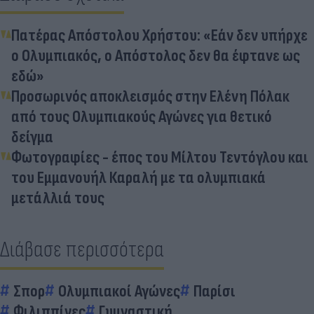
Πατέρας Απόστολου Χρήστου: «Εάν δεν υπήρχε
ο Ολυμπιακός, ο Απόστολος δεν θα έφτανε ως
εδώ»
Προσωρινός αποκλεισμός στην Ελένη Πόλακ
από τους Ολυμπιακούς Αγώνες για θετικό
δείγμα
Φωτογραφίες - έπος του Μίλτου Τεντόγλου και
του Εμμανουήλ Καραλή με τα ολυμπιακά
μετάλλιά τους
Διάβασε περισσότερα
Σπορ
Ολυμπιακοί Αγώνες
Παρίσι
Φιλιππίνες
Γυμναστική