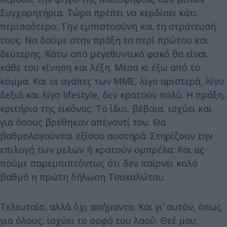
Συγχαρητήρια. Τώρα πρέπει να κερδίσει κάτι
περισσότερο. Την εμπιστοσύνη και τη στράτευσή
τους. Να δούμε στην πράξη τα περί πρώτου και
δεύτερης. Κάτω από μεγεθυντικό φακό θα είναι
κάθε του κίνηση και λέξη. Μέσα κι έξω από το
κόμμα. Και οι αγάπες των ΜΜΕ, λίγο αριστερά, λίγο
δεξιά και λίγο lifestyle, δεν κρατούν πολύ. Η πράξη,
κριτήριο της εικόνας. Το ίδιο, βέβαια, ισχύει και
για όσους βρέθηκαν απέναντί του. Θα
βαθμολογούνται εξίσου αυστηρά. Στηρίζουν την
επιλογή των μελών ή κρατούν ομπρέλα; Και ας
πούμε παρεμπιπτόντως ότι δεν παίρνει καλό
βαθμό η πρώτη δήλωση Τσακαλώτου.
Τελευταίο, αλλά όχι ασήμαντο. Και γι’ αυτόν, όπως
για όλους, ισχύει το σοφό του λαού: Θεέ μου,