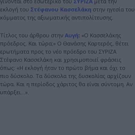
γίνονται στο εσωτερικό του
ΣΥΡΙΖΑ
μετά την
εκλογή του
Στέφανου Κασσελάκη
στην ηγεσία του
κόμματος της αξιωματικής αντιπολίτευσης.
Τίτλος του άρθρου στην
Αυγή
:
«Ο Κασσελάκης
πρόεδρος. Και τώρα;» Ο Θανάσης Καρτερός, θέτει
ερωτήματα προς το νέο πρόεδρο του ΣΥΡΙΖΑ
Στέφανο Κασσελάκη και χρησιμοποιεί φράσεις
όπως: «Η εκλογή ήταν το πρώτο βήμα και όχι το
πιο δύσκολο. Τα δύσκολα της δυσκολίας αρχίζουν
τώρα. Και η περίοδος χάριτος θα είναι σύντομη. Αν
υπάρξει…».