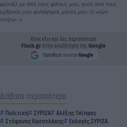
φύλαξέ με από τους φίλους μου, γιατί από τους
εχθρούς μου φυλάγομαι μόνος μου. Ο νοών
νοήτω…»
Κάνε κλικ και δες περισσότερο
Flash.gr
στην αναζήτηση της
Google
Διάβασε περισσότερα
Πολιτική
ΣΥΡΙΖΑ
Αλέξης Τσίπρας
Στέφανος Κασσελάκης
Εκλογές ΣΥΡΙΖΑ