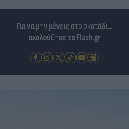
Για να μην μένεις στο σκοτάδι...
ακολούθησε το Flash.gr