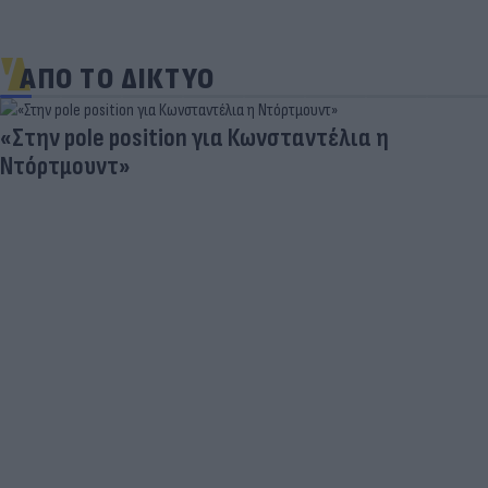
ΑΠΟ ΤΟ ΔΙΚΤΥΟ
«Στην pole position για Κωνσταντέλια η
Ντόρτμουντ»