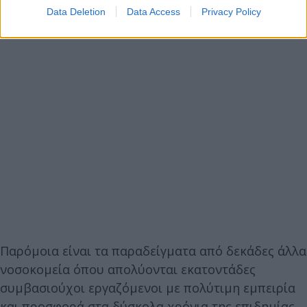
Data Deletion
Data Access
Privacy Policy
Παρόμοια είναι τα παραδείγματα από δεκάδες άλλα
νοσοκομεία όπου απολύονται εκατοντάδες
συμβασιούχοι εργαζόμενοι με πολύτιμη εμπειρία
και προσφορά στα δύσκολα χρόνια της επιδημίας