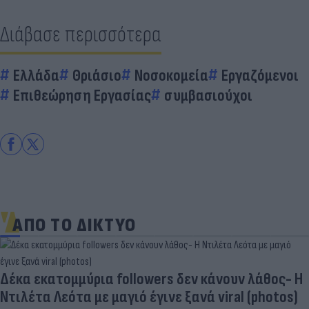
Διάβασε περισσότερα
Ελλάδα
Θριάσιο
Νοσοκομεία
Εργαζόμενοι
Επιθεώρηση Εργασίας
συμβασιούχοι
ΑΠΟ ΤΟ ΔΙΚΤΥΟ
Δέκα εκατομμύρια followers δεν κάνουν λάθος- Η
Ντιλέτα Λεότα με μαγιό έγινε ξανά viral (photos)