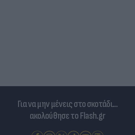
Για να μην μένεις στο σκοτάδι...
ακολούθησε το Flash.gr