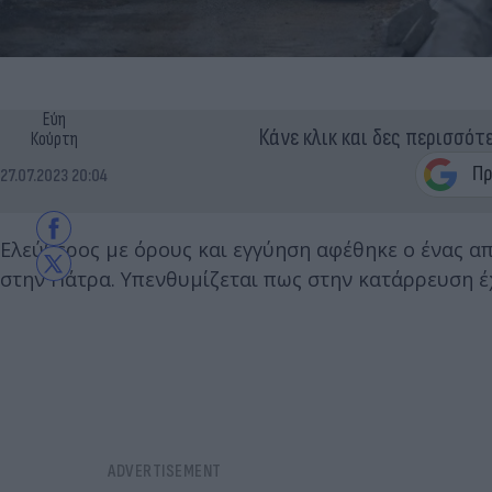
Εύη
Κάνε κλικ και δες περισσότ
Κούρτη
27.07.2023 20:04
Ελεύθερος με όρους και εγγύηση αφέθηκε ο ένας α
στην Πάτρα. Υπενθυμίζεται πως στην κατάρρευση έ