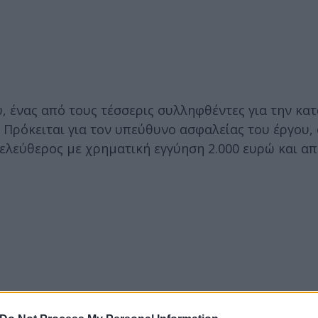
, ένας από τους τέσσερις συλληφθέντες για την κα
Πρόκειται για τον υπεύθυνο ασφαλείας του έργου, 
ελεύθερος με χρηματική εγγύηση 2.000 ευρώ και α