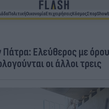
λάδα
Πολιτική
Οικονομία
Επιχειρήσεις
Κόσμος
Σπορ
Showb
Πάτρα: Ελεύθερος με όρου
λογούνται οι άλλοι τρεις