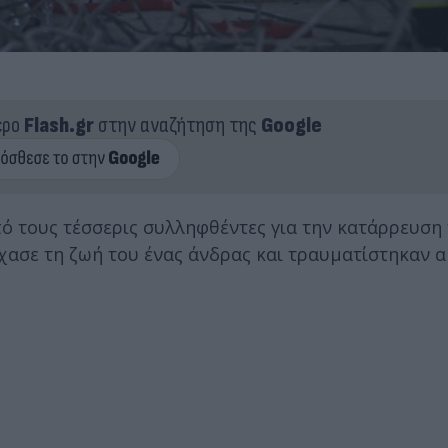
ερο
Flash.gr
στην αναζήτηση της
Google
πό τους τέσσερις συλληφθέντες για την κατάρρευση
χασε τη ζωή του ένας άνδρας και τραυματίστηκαν α