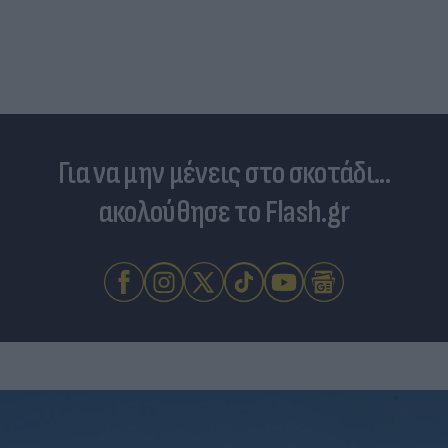
Για να μην μένεις στο σκοτάδι...
ακολούθησε το Flash.gr