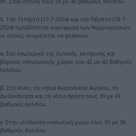
στ. Στην Αττική τους 39 με 40 βαθμούς Κελσίου.
5. Την Τετάρτη (17-7-2024) και την Πέμπτη (18-7-
2024) προβλέπεται κορύφωση των θερμοκρασιών
οι οποίες αναμένεται να φτάσουν:
α. Στο εσωτερικό της δυτικής, κεντρικής και
βόρειας ηπειρωτικής χώρας του 42 με 43 βαθμούς
Κελσίου.
β. Στο Ιόνιο, τα νησιά Ανατολικού Αιγαίου, τα
Δωδεκάνησα και τη νότια Κρήτη τους 39 με 41
βαθμούς Κελσίου.
γ. Στην υπόλοιπη νησιωτική χώρα τους 35 με 38
βαθμούς Κελσίου.