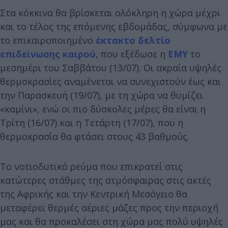
Στα κόκκινα θα βρίσκεται ολόκληρη η χώρα μέχρι
και το τέλος της επόμενης εβδομάδας, σύμφωνα με
το επικαιροποιημένο
έκτακτο δελτίο
επιδείνωσης καιρού
, που εξέδωσε η
ΕΜΥ
το
μεσημέρι του Σαββάτου (13/07). Οι ακραία υψηλές
θερμοκρασίες αναμένεται να συνεχιστούν έως και
την Παρασκευή (19/07), με τη χώρα να θυμίζει
«καμίνι», ενώ οι πιο δύσκολες μέρες θα είναι η
Τρίτη (16/07) και η Τετάρτη (17/07), που η
θερμοκρασία θα φτάσει στους 43 βαθμούς.
Το νοτιοδυτικό ρεύμα που επικρατεί στις
κατώτερες στάθμες της ατμόσφαιρας στις ακτές
της Αφρικής και την Κεντρική Μεσόγειο θα
μεταφέρει θερμές αέριες μάζες προς την περιοχή
μας και θα προκαλέσει στη χώρα μας πολύ υψηλές