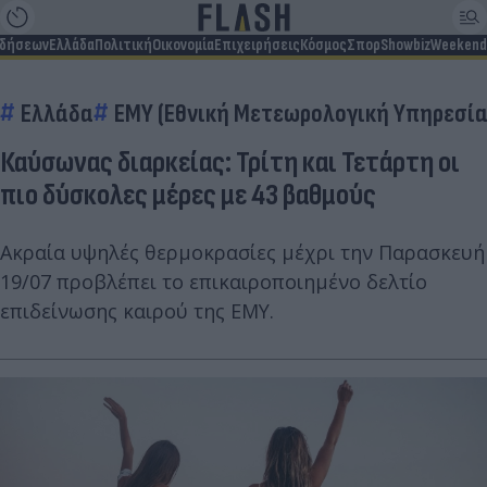
ιδήσεων
Ελλάδα
Πολιτική
Οικονομία
Επιχειρήσεις
Κόσμος
Σπορ
Showbiz
Weekend
Ελλάδα
ΕΜΥ (Εθνική Μετεωρολογική Υπηρεσία
Καύσωνας διαρκείας: Τρίτη και Τετάρτη οι
πιο δύσκολες μέρες με 43 βαθμούς
Ακραία υψηλές θερμοκρασίες μέχρι την Παρασκευή
19/07 προβλέπει το επικαιροποιημένο δελτίο
επιδείνωσης καιρού της ΕΜΥ.