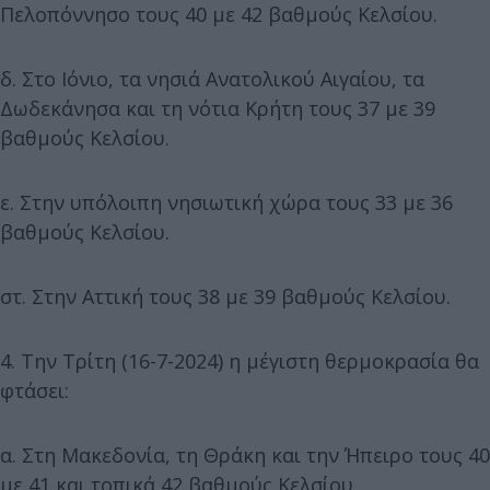
Πελοπόννησο τους 40 με 42 βαθμούς Κελσίου.
δ. Στο Ιόνιο, τα νησιά Ανατολικού Αιγαίου, τα
Δωδεκάνησα και τη νότια Κρήτη τους 37 με 39
βαθμούς Κελσίου.
ε. Στην υπόλοιπη νησιωτική χώρα τους 33 με 36
βαθμούς Κελσίου.
στ. Στην Αττική τους 38 με 39 βαθμούς Κελσίου.
4. Την Τρίτη (16-7-2024) η μέγιστη θερμοκρασία θα
φτάσει:
α. Στη Μακεδονία, τη Θράκη και την Ήπειρο τους 40
με 41 και τοπικά 42 βαθμούς Κελσίου.