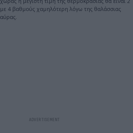
χώρας η μέγιστη τιμή της θερμοκρασίας θα είναι 2
με 4 βαθμούς χαμηλότερη λόγω της θαλάσσιας
αύρας.