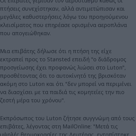
Οι επιβάτες γέμισαν τον αεροσταθμό καθώς οι
πτήσεις συνεχίστηκαν, αλλά αντιμετώπισαν και
μεγάλες καθυστερήσεις λόγω του προηγούμενου
κλεισίματος που επηρέασε ορισμένα αεροπλάνα
που απογειώθηκαν.
Μια επιβάτης δήλωσε ότι η πτήση της είχε
εκτραπεί προς το Stansted επειδή "ο διάδρομος
προσγείωσης έχει προφανώς λιώσει στο Luton",
προσθέτοντας ότι το αυτοκίνητό της βρισκόταν
ακόμη στο Luton και ότι "δεν μπορεί να περιμένει
να διασχίσει με τα παιδιά τις κομητείες την πιο
ζεστή μέρα του χρόνου".
Εκπρόσωπος του Luton ζήτησε συγγνώμη από τους
επιβάτες, λέγοντας στη MailOnline: "Μετά τις
υψηλές θερμοκρασίες της Δευτέρας, εντοπίστηκε