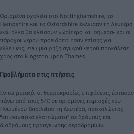
Ορισμένα σχολεία στο Nottinghamshire, το
Hampshire και το Oxfordshire έκλεισαν τη Δευτέρα
ενώ άλλα θα κλείσουν νωρίτερα και σήμερα- και οι
πάροχοι νερού προειδοποίησαν επίσης για
ελλείψεις, ενώ μια ρήξη αγωγού νερού προκάλεσε
χάος στο Kingston upon Thames.
Προβλήματα στις πτήσεις
Εν τω μεταξύ, οι θερμοκρασίες επιφάνειας έφτασαν
πάνω από τους 54C σε ορισμένες περιοχές του
Ηνωμένου Βασιλείου τη Δευτέρα, προκαλώντας
"επιφανειακά ελαττώματα" σε δρόμους και
διαδρόμους προσγείωσης αεροδρομίων.