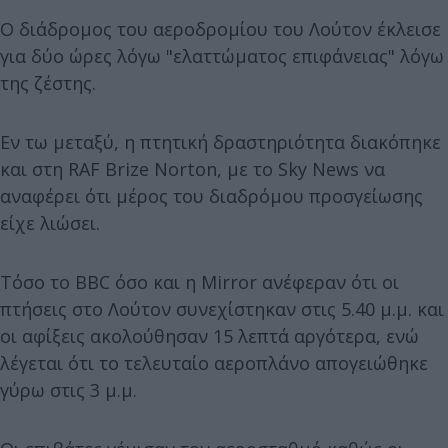
Ο διάδρομος του αεροδρομίου του Λούτον έκλεισε
για δύο ώρες λόγω "ελαττώματος επιφάνειας" λόγω
της ζέστης.
Εν τω μεταξύ, η πτητική δραστηριότητα διακόπηκε
και στη RAF Brize Norton, με το Sky News να
αναφέρει ότι μέρος του διαδρόμου προσγείωσης
είχε λιώσει.
Τόσο το BBC όσο και η Mirror ανέφεραν ότι οι
πτήσεις στο Λούτον συνεχίστηκαν στις 5.40 μ.μ. και
οι αφίξεις ακολούθησαν 15 λεπτά αργότερα, ενώ
λέγεται ότι το τελευταίο αεροπλάνο απογειώθηκε
γύρω στις 3 μ.μ.