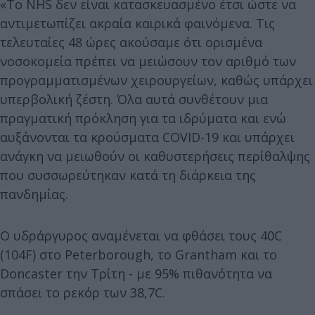
«Το NHS δεν είναι κατασκευασμένο έτσι ώστε να
αντιμετωπίζει ακραία καιρικά φαινόμενα. Τις
τελευταίες 48 ώρες ακούσαμε ότι ορισμένα
νοσοκομεία πρέπει να μειώσουν τον αριθμό των
προγραμματισμένων χειρουργείων, καθώς υπάρχει
υπερβολική ζέστη. Όλα αυτά συνθέτουν μια
πραγματική πρόκληση για τα ιδρύματα και ενώ
αυξάνονται τα κρούσματα COVID-19 και υπάρχει
ανάγκη να μειωθούν οι καθυστερήσεις περίθαλψης
που συσσωρεύτηκαν κατά τη διάρκεια της
πανδημίας.
Ο υδράργυρος αναμένεται να φθάσει τους 40C
(104F) στο Peterborough, το Grantham και το
Doncaster την Τρίτη - με 95% πιθανότητα να
σπάσει το ρεκόρ των 38,7C.