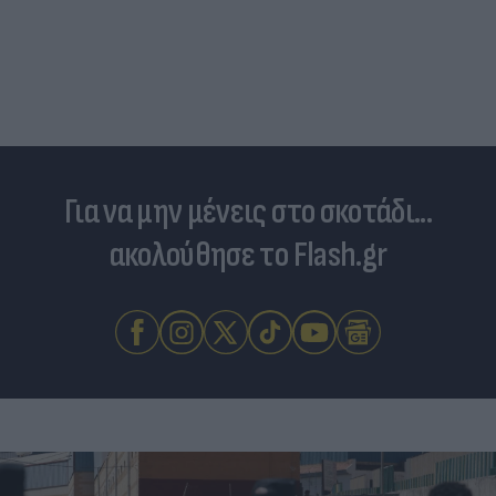
Για να μην μένεις στο σκοτάδι...
ακολούθησε το Flash.gr