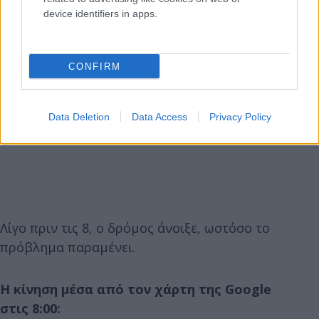
device identifiers in apps.
CONFIRM
Data Deletion
Data Access
Privacy Policy
Λίγο πριν τις 8, ο δρόμος άνοιξε, ωστόσο το
πρόβλημα παραμένει.
Η κίνηση μέσα από τον χάρτη της Google
στις 8:00: