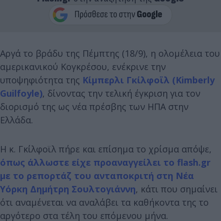
Αργά το βράδυ της Πέμπτης (18/9), η ολομέλεια του
αμερικανικού Κογκρέσου, ενέκρινε την
υποψηφιότητα της
Κίμπερλι Γκίλφοϊλ (Kimberly
Guilfoyle)
, δίνοντας την τελική έγκριση για τον
διορισμό της ως νέα πρέσβης των ΗΠΑ στην
Ελλάδα.
Η κ. Γκίλφοϊλ πήρε και επίσημα το χρίσμα απόψε,
όπως άλλωστε είχε προαναγγείλει το flash.gr
με το ρεπορτάζ του ανταποκριτή στη Νέα
Υόρκη Δημήτρη Σουλτογιάννη
, κάτι που σημαίνει
ότι αναμένεται να αναλάβει τα καθήκοντα της το
αργότερο στα τέλη του επόμενου μήνα.