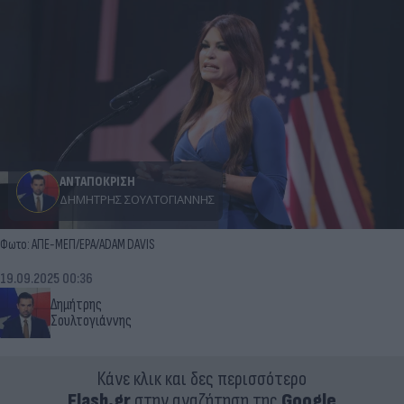
ΑΝΤΑΠΟΚΡΙΣΗ
ΔΗΜΉΤΡΗΣ ΣΟΥΛΤΟΓΙΆΝΝΗΣ
Φωτο: ΑΠΕ-ΜΕΠ/EPA/ADAM DAVIS
19.09.2025 00:36
Δημήτρης
Σουλτογιάννης
Κάνε κλικ και δες περισσότερο
Flash.gr
στην αναζήτηση της
Google