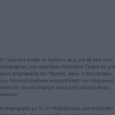
Η Γερουσία άναψε το πράσινο φως για 48 από τους
υποψηφίους του προέδρου Ντόναλντ Τραμπ σε μία
μόνο ψηφοφορία την Πέμπτη, αφού η πλειοψηφία
των Ρεπουμπλικάνων ενεργοποίησε την «πυρηνική
επιλογή» για να επιφέρει μια ριζική αλλαγή στους
κανόνες.
Η ψηφοφορία με 51-47 επιβεβαιώνει μια σειρά από
επιλογές του Τραμπ μεταξύ των οποίων είναι ο