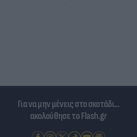
Για να μην μένεις στο σκοτάδι...
ακολούθησε το Flash.gr