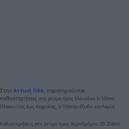
Στην
Αττική Οδό
, παρατηρούνται
καθυστερήσεις
στο ρεύμα προς Ελευσίνα: 5΄-10΄από
Πλακεντίας έως Κηφισίας, 5΄-10΄στην έξοδο για Λαμία.
Καθυστερήσεις στο ρεύμα προς Αεροδρόμιο: 20΄-25΄από