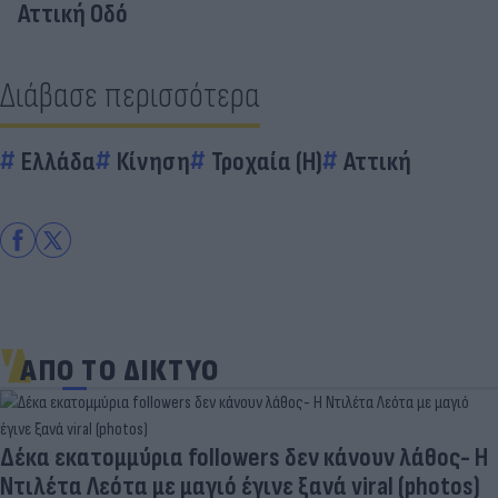
Αττική Οδό
Διάβασε περισσότερα
Ελλάδα
Κίνηση
Τροχαία (Η)
Αττική
ΑΠΟ ΤΟ ΔΙΚΤΥΟ
Δέκα εκατομμύρια followers δεν κάνουν λάθος- Η
Ντιλέτα Λεότα με μαγιό έγινε ξανά viral (photos)