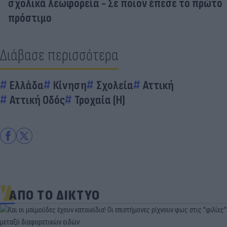
σχολικά λεωφορεία - Σε ποιον έπεσε το πρώτο
πρόστιμο
Διάβασε περισσότερα
Ελλάδα
Κίνηση
Σχολεία
Αττική
Αττική Οδός
Τροχαία (Η)
ΑΠΟ ΤΟ ΔΙΚΤΥΟ