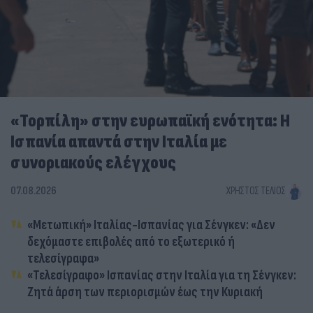
«Τορπίλη» στην ευρωπαϊκή ενότητα: Η
Ισπανία απαντά στην Ιταλία με
συνοριακούς ελέγχους
07.08.2026
ΧΡΉΣΤΟΣ ΤΈΛΙΟΣ
«Μετωπική» Ιταλίας-Ισπανίας για Σένγκεν: «Δεν
δεχόμαστε επιβολές από το εξωτερικό ή
τελεσίγραφα»
«Τελεσίγραφο» Ισπανίας στην Ιταλία για τη Σένγκεν:
Ζητά άρση των περιορισμών έως την Κυριακή