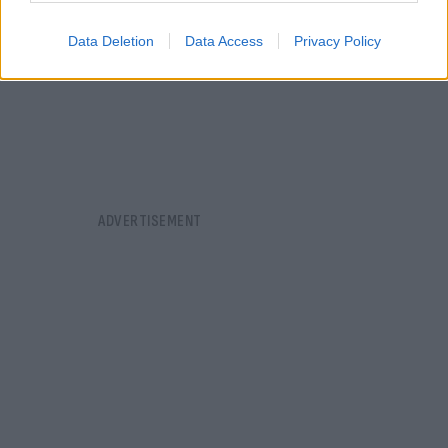
Data Deletion
Data Access
Privacy Policy