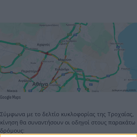
Google Maps
Σύμφωνα με το δελτίο κυκλοφορίας της Τροχαίας,
κίνηση θα συναντήσουν οι οδηγοί στους παρακάτω
δρόμους: