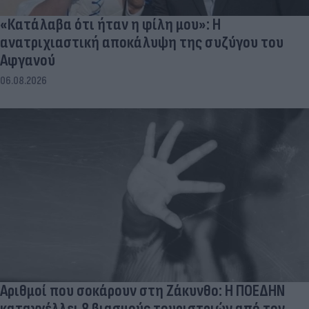
«Κατάλαβα ότι ήταν η φίλη μου»: Η
ανατριχιαστική αποκάλυψη της συζύγου του
Αφγανού
06.08.2026
Αριθμοί που σοκάρουν στη Ζάκυνθο: Η ΠΟΕΔΗΝ
καταγγέλλει 8 βιασμούς τουριστριών από τον