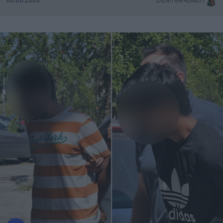
06.08.2026
ΕΛΈΝΗ ΚΑΡΑΘΆΝΟΥ