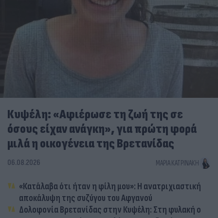
Κυψέλη: «Αφιέρωσε τη ζωή της σε
όσους είχαν ανάγκη», για πρώτη φορά
μιλά η οικογένεια της Βρετανίδας
06.08.2026
ΜΑΡΊΑ ΚΑΤΡΙΝΆΚΗ
«Κατάλαβα ότι ήταν η φίλη μου»: Η ανατριχιαστική
αποκάλυψη της συζύγου του Αφγανού
Δολοφονία Βρετανίδας στην Κυψέλη: Στη φυλακή ο