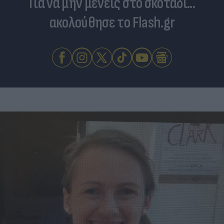
Για να μην μένεις στο σκοτάδι...
ακολούθησε το Flash.gr