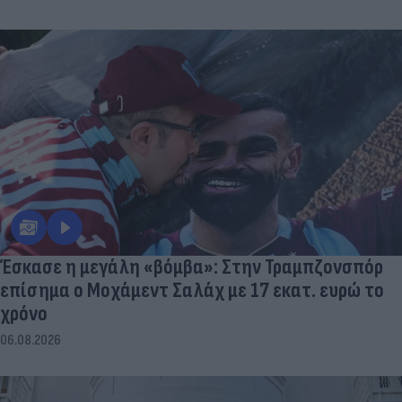
Έσκασε η μεγάλη «βόμβα»: Στην Τραμπζονσπόρ
επίσημα ο Μοχάμεντ Σαλάχ με 17 εκατ. ευρώ το
χρόνο
06.08.2026