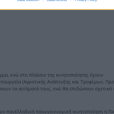
αγμα, ενώ στο πλαίσιο της κινητοποίησης έχουν
υπουργεία (Αγροτικής Ανάπτυξης και Τροφίμων, Πρ
έσουν τα αιτήματά τους, ενώ θα επιδώσουν σχετικό
ουν πανελλαδική πανυγειονομική κινητοποίηση η Π