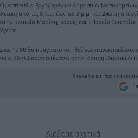
Ομοσπονδία Εργαζομένων Δημόσιων Νοσοκομείων (
Αττική από τις 8 π.μ. έως τις 3 μ.μ. και 24ωρη απε
στην πλατεία Μαβίλη, καθώς και «Πορεία Σωτηρίας
Υγείας.
Στις 12:00 θα πραγματοποιηθεί νέο πανεκπαιδευτι
να διαδηλώσουν απέναντι στην ίδρυση ιδιωτικών 
Κάνε κλικ και δες περισσότ
Διάβασε σχετικά