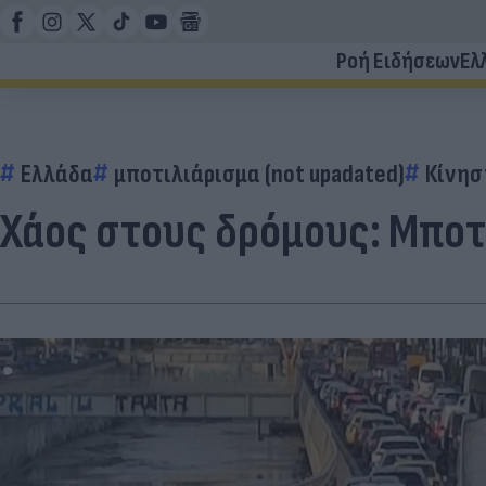
Ροή Ειδήσεων
Ελ
Ελλάδα
μποτιλιάρισμα (not upadated)
Κίνησ
Χάος στους δρόμους: Μποτ