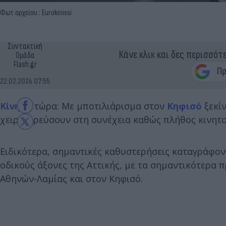
Φωτ αρχείου.: Eurokinissi
Συντακτική
Κάνε κλικ και δες περισσότ
Ομάδα
Flash.gr
22.02.2024 07:55
Κίνηση
τώρα: Με μποτιλιάρισμα στον
Κηφισό
ξεκίν
χειροτερεύσουν στη συνέχεια καθώς πλήθος κινητο
Ειδικότερα, σημαντικές καθυστερήσεις καταγράφοντ
οδικούς άξονες της Αττικής, με τα σημαντικότερα 
Αθηνών-Λαμίας και στον Κηφισό.