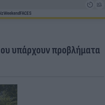
iz
Weekend
FACES
 Που υπάρχουν προβλήματα