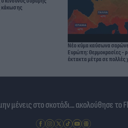
 ο κίνδυνος σοβαρής
ς κάκωσης
Νέο κύμα καύσωνα σαρώνε
Ευρώπη: Θερμοκρασίες - ρ
έκτακτα μέτρα σε πολλές
 μην μένεις στο σκοτάδι... ακολούθησε το F