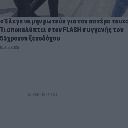
«Έλεγε να μην ρωτούν για τον πατέρα του»:
Τι αποκαλύπτει στον FLASH συγγενής του
55χρονου ξενοδόχου
05.08.2026