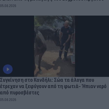
05.08.2026
Συγκίνηση στο Κανδήλι: Σώα τα άλογα που
έτρεχαν να ξεφύγουν από τη φωτιά- Ήπιαν νερό
από πυροσβέστες
05.08.2026