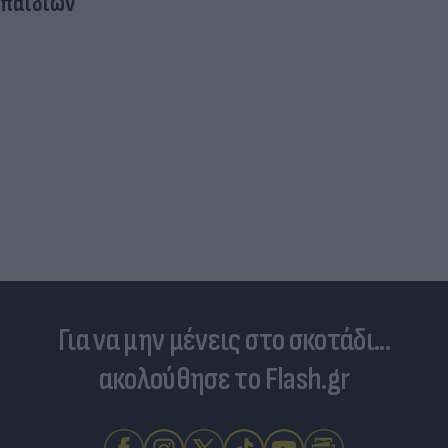
Νέο ράλι ανόδου στα κα
πλέον οι τιμές σε αμόλυ
Για να μην μένεις στο σκοτάδι...
ακολούθησε το Flash.gr