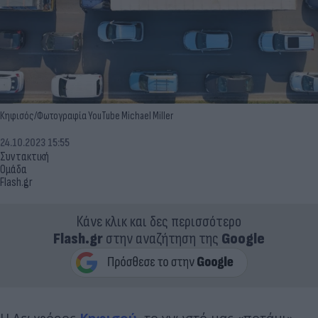
Κηφισός/Φωτογραφία YouTube Michael Miller
24.10.2023 15:55
Συντακτική
Ομάδα
Flash.gr
Κάνε κλικ και δες περισσότερο
Flash.gr
στην αναζήτηση της
Google
Η Λεωφόρος
Κηφισού
, το γνωστό μας «ποτάμι»