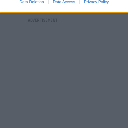
Data Deletion
Data Access
Privacy Policy