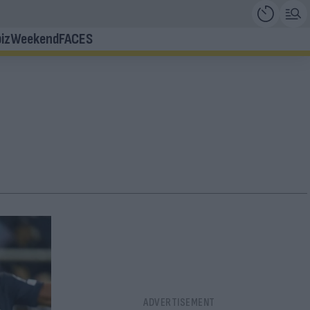
iz
Weekend
FACES