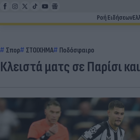
Ροή Ειδήσεων
Ελ
Σπορ
ΣΤΟΙΧΗΜΑ
Ποδόσφαιρο
Κλειστά ματς σε Παρίσι κα