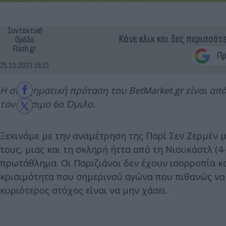
Συντακτική
Κάνε κλικ και δες περισσότ
Ομάδα
Flash.gr
25.10.2023 15:21
Η στοιχηματική πρόταση του BetMarket.gr είναι απ
τον κρίσιμο 6
ο
Όμιλο.
Ξεκινάμε με την αναμέτρηση της Παρί Σεν Ζερμέν 
τους, μιας και τη σκληρή ήττα από τη Νιουκάστλ (4
πρωτάθλημα. Οι Παριζιάνοι δεν έχουν ισορροπία και
κρισιμότητα που σημερινού αγώνα που πιθανώς να 
κυριότερος στόχος είναι να μην χάσει.