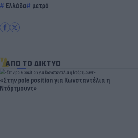
Ελλάδα
μετρό
ΑΠΟ ΤΟ ΔΙΚΤΥΟ
«Στην pole position για Κωνσταντέλια η
Ντόρτμουντ»