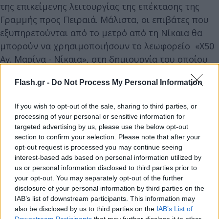
της επικείμενης λειτουργίας της επέκτασης της
Γραμμής προς Πειραιά. Μάλιστα, οι επιβάτες που
εξυπηρετούνται από το μετρό από τη Νίκαια θα
μπορούν να χρησιμοποιήσουν το λεωφορείο «Χ50
Αγ. Μαρίνα - Νίκαια», στη δημιουργία του οποίου
προχώρησε ο ΟΑΣΑ ως λεωφορειακή γραμμή.
Flash.gr -
Do Not Process My Personal Information
Η ανακοίνωση της ΣΤΑ.ΣΥ αναφέρει:
If you wish to opt-out of the sale, sharing to third parties, or
processing of your personal or sensitive information for
targeted advertising by us, please use the below opt-out
section to confirm your selection. Please note that after your
opt-out request is processed you may continue seeing
interest-based ads based on personal information utilized by
us or personal information disclosed to third parties prior to
your opt-out. You may separately opt-out of the further
disclosure of your personal information by third parties on the
IAB’s list of downstream participants. This information may
also be disclosed by us to third parties on the
IAB’s List of