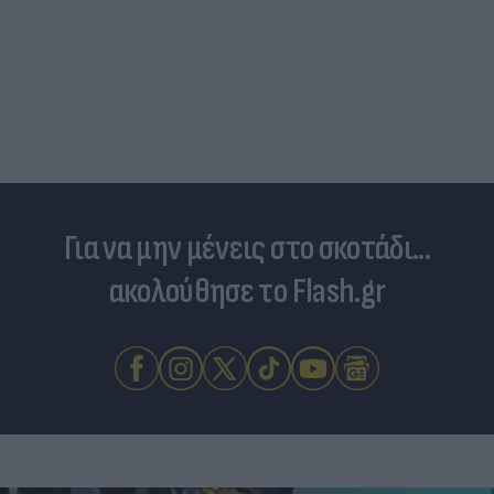
Για να μην μένεις στο σκοτάδι...
ακολούθησε το Flash.gr