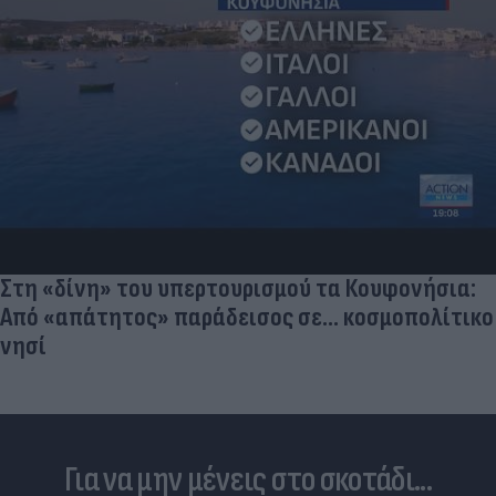
Στη «δίνη» του υπερτουρισμού τα Κουφονήσια:
Από «απάτητος» παράδεισος σε... κοσμοπολίτικο
νησί
Για να μην μένεις στο σκοτάδι...